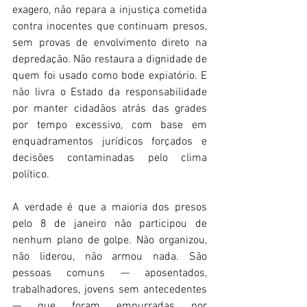
exagero, não repara a injustiça cometida 
contra inocentes que continuam presos, 
sem provas de envolvimento direto na 
depredação. Não restaura a dignidade de 
quem foi usado como bode expiatório. E 
não livra o Estado da responsabilidade 
por manter cidadãos atrás das grades 
por tempo excessivo, com base em 
enquadramentos jurídicos forçados e 
decisões contaminadas pelo clima 
político. 
A verdade é que a maioria dos presos 
pelo 8 de janeiro não participou de 
nenhum plano de golpe. Não organizou, 
não liderou, não armou nada. São 
pessoas comuns — aposentados, 
trabalhadores, jovens sem antecedentes 
— que foram empurradas por 