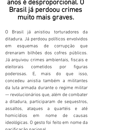
anos é desproporcional. O 
Brasil já perdoou crimes 
muito mais graves. 
O Brasil já anistiou torturadores da 
ditadura. Já perdoou políticos envolvidos 
em esquemas de corrupção que 
drenaram bilhões dos cofres públicos. 
Já arquivou crimes ambientais, fiscais e 
eleitorais cometidos por figuras 
poderosas. E, mais do que isso, 
concedeu anistia também a militantes 
da luta armada durante o regime militar 
— revolucionários que, além de combater 
a ditadura, participaram de sequestros, 
assaltos, ataques a quartéis e até 
homicídios em nome de causas 
ideológicas. O gesto foi feito em nome da 
pacificação nacional. 