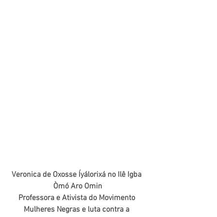
Veronica de Oxosse Íyálorixá no Ilê Igba 
Òmó Aro Omin
Professora e Ativista do Movimento 
Mulheres Negras e luta contra a 