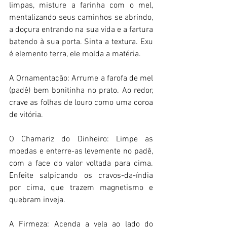
limpas, misture a farinha com o mel, 
mentalizando seus caminhos se abrindo, 
a doçura entrando na sua vida e a fartura 
batendo à sua porta. Sinta a textura. Exu 
é elemento terra, ele molda a matéria. 
A Ornamentação: Arrume a farofa de mel 
(padê) bem bonitinha no prato. Ao redor, 
crave as folhas de louro como uma coroa 
de vitória. 
O Chamariz do Dinheiro: Limpe as 
moedas e enterre-as levemente no padê, 
com a face do valor voltada para cima. 
Enfeite salpicando os cravos-da-índia 
por cima, que trazem magnetismo e 
quebram inveja. 
A Firmeza: Acenda a vela ao lado do 