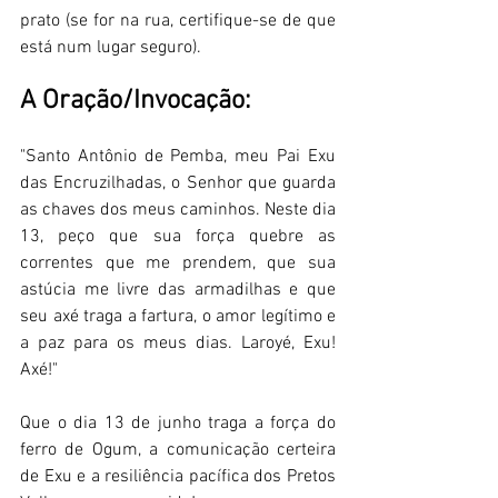
prato (se for na rua, certifique-se de que 
está num lugar seguro). 
A Oração/Invocação: 
"Santo Antônio de Pemba, meu Pai Exu 
das Encruzilhadas, o Senhor que guarda 
as chaves dos meus caminhos. Neste dia 
13, peço que sua força quebre as 
correntes que me prendem, que sua 
astúcia me livre das armadilhas e que 
seu axé traga a fartura, o amor legítimo e 
a paz para os meus dias. Laroyé, Exu! 
Axé!" 
Que o dia 13 de junho traga a força do 
ferro de Ogum, a comunicação certeira 
de Exu e a resiliência pacífica dos Pretos 