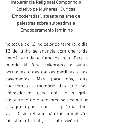
Intolerância Religiosa! Componho o 
Coletivo de Mulheres “Curicas 
Empoderadas”, atuante na área de 
palestras sobre autoestima e 
Empoderamento feminino
No toque do Ilú, no calor do terreiro, o dia 
13 de junho se anuncia com cheiro de 
dendê, arruda e fumo de rolo. Para o 
mundo lá fora, celebra-se o santo 
português, o das causas perdidas e dos 
casamentos. Mas para nós, que 
guardamos a memória dos que nos 
antecederam, essa data é o grito 
sussurrado de quem precisou camuflar 
o sagrado para manter a própria alma 
viva. O sincretismo não foi submissão; 
foi astúcia, foi feitiço de sobrevivência. 