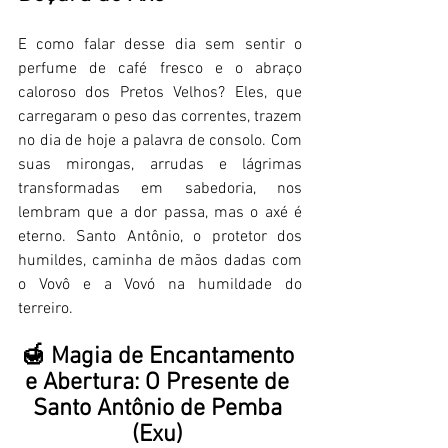
E como falar desse dia sem sentir o 
perfume de café fresco e o abraço 
caloroso dos Pretos Velhos? Eles, que 
carregaram o peso das correntes, trazem 
no dia de hoje a palavra de consolo. Com 
suas mirongas, arrudas e lágrimas 
transformadas em sabedoria, nos 
lembram que a dor passa, mas o axé é 
eterno. Santo Antônio, o protetor dos 
humildes, caminha de mãos dadas com 
o Vovô e a Vovó na humildade do 
terreiro. 
🍯 Magia de Encantamento 
e Abertura: O Presente de 
Santo Antônio de Pemba 
(Exu) 