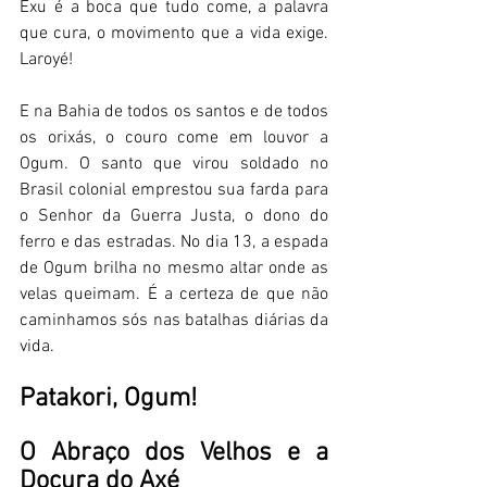
Exu é a boca que tudo come, a palavra 
que cura, o movimento que a vida exige. 
Laroyé! 
E na Bahia de todos os santos e de todos 
os orixás, o couro come em louvor a 
Ogum. O santo que virou soldado no 
Brasil colonial emprestou sua farda para 
o Senhor da Guerra Justa, o dono do 
ferro e das estradas. No dia 13, a espada 
de Ogum brilha no mesmo altar onde as 
velas queimam. É a certeza de que não 
caminhamos sós nas batalhas diárias da 
vida.
Patakori, Ogum! 
O Abraço dos Velhos e a 
Doçura do Axé 