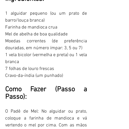
1 alguidar pequeno (ou um prato de 
barro/louça branca) 
Farinha de mandioca crua 
Mel de abelha de boa qualidade 
Moedas correntes (de preferência 
douradas, em número ímpar: 3, 5 ou 7) 
1 vela bicolor (vermelha e preta) ou 1 vela 
branca 
7 folhas de louro frescas 
Cravo-da-índia (um punhado) 
Como Fazer (Passo a 
Passo): 
O Padê de Mel: No alguidar ou prato, 
coloque a farinha de mandioca e vá 
vertendo o mel por cima. Com as mãos 