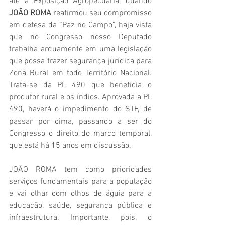
até a Exposição Agropecuária, quando 
JOÃO ROMA
 reafirmou seu compromisso 
em defesa da “Paz no Campo”, haja vista 
que no Congresso nosso Deputado 
trabalha arduamente em uma legislação 
que possa trazer segurança jurídica para 
Zona Rural em todo Território Nacional. 
Trata-se da PL 490 que beneficia o 
produtor rural e os índios. Aprovada a PL 
490, haverá o impedimento do STF, de 
passar por cima, passando a ser do 
Congresso o direito do marco temporal, 
que está há 15 anos em discussão.
JOÃO ROMA tem como prioridades 
serviços fundamentais para a população 
e vai olhar com olhos de águia para a 
educação, saúde, segurança pública e 
infraestrutura. Importante, pois, o 