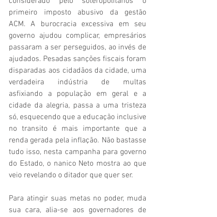
considerado pelo soteropolitanos o 
primeiro imposto abusivo da gestão 
ACM. A burocracia excessiva em seu 
governo ajudou complicar, empresários 
passaram a ser perseguidos, ao invés de 
ajudados. Pesadas sanções fiscais foram 
disparadas aos cidadãos da cidade, uma 
verdadeira indústria de multas 
asfixiando a população em geral e a 
cidade da alegria, passa a uma tristeza 
só, esquecendo que a educação inclusive 
no transito é mais importante que a 
renda gerada pela inflação. Não bastasse 
tudo isso, nesta campanha para governo 
do Estado, o nanico Neto mostra ao que 
veio revelando o ditador que quer ser. 
Para atingir suas metas no poder, muda 
sua cara, alia-se aos governadores de 