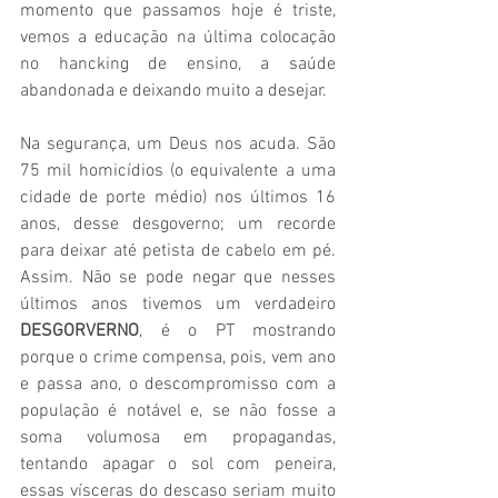
momento que passamos hoje é triste, 
vemos a educação na última colocação 
no hancking de ensino, a saúde 
abandonada e deixando muito a desejar. 
Na segurança, um Deus nos acuda. São 
75 mil homicídios (o equivalente a uma 
cidade de porte médio) nos últimos 16 
anos, desse desgoverno; um recorde 
para deixar até petista de cabelo em pé. 
Assim. Não se pode negar que nesses 
últimos anos tivemos um verdadeiro 
DESGORVERNO
, é o PT mostrando 
porque o crime compensa, pois, vem ano 
e passa ano, o descompromisso com a 
população é notável e, se não fosse a 
soma volumosa em propagandas, 
tentando apagar o sol com peneira, 
essas vísceras do descaso seriam muito 