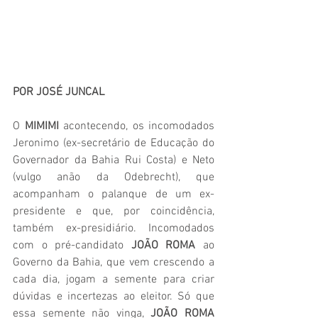
POR JOSÉ JUNCAL
O 
MIMIMI
 acontecendo, os incomodados 
Jeronimo (ex-secretário de Educação do 
Governador da Bahia Rui Costa) e Neto 
(vulgo anão da Odebrecht), que 
acompanham o palanque de um ex-
presidente e que, por coincidência, 
também ex-presidiário. Incomodados 
com o pré-candidato 
JOÃO ROMA
 ao 
Governo da Bahia, que vem crescendo a 
cada dia, jogam a semente para criar 
dúvidas e incertezas ao eleitor. Só que 
essa semente não vinga, 
JOÃO ROMA 