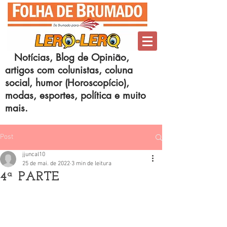
Notícias, Blog de Opinião,
artigos com colunistas, coluna
social, humor (Horoscopício),
modas, esportes, política e muito
mais.
Post
jjuncal10
25 de mai. de 2022
3 min de leitura
4ª PARTE