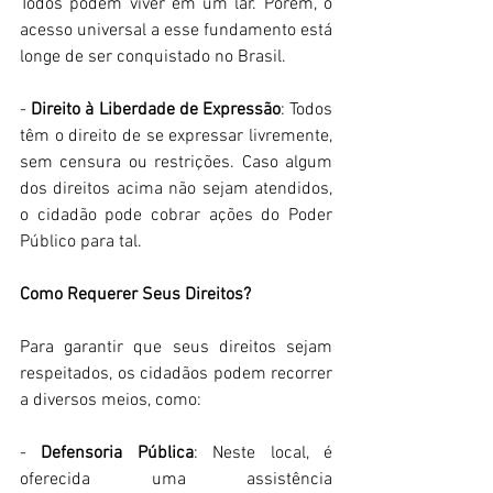
Todos podem viver em um lar. Porém, o 
acesso universal a esse fundamento está 
longe de ser conquistado no Brasil. 
- 
Direito à Liberdade de Expressão
: Todos 
têm o direito de se expressar livremente, 
sem censura ou restrições. Caso algum 
dos direitos acima não sejam atendidos, 
o cidadão pode cobrar ações do Poder 
Público para tal. 
Como Requerer Seus Direitos?
Para garantir que seus direitos sejam 
respeitados, os cidadãos podem recorrer 
a diversos meios, como: 
- 
Defensoria Pública
: Neste local, é 
oferecida uma assistência 