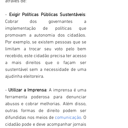
através de: 
- 
Exigir Políticas Públicas Sustentáveis
: 
Cobrar dos governantes a 
implementação de políticas que 
promovam a autonomia dos cidadãos. 
Por exemplo, se existem pessoas que se 
limitam a trocar seu voto pelo bem 
recebido, este cidadão precisa ter acesso 
a mais direitos que o façam ser 
sustentável sem a necessidade de uma 
ajudinha eleitoreira.  
- 
Utilizar a Imprensa
: A imprensa é uma 
ferramenta poderosa para denunciar 
abusos e cobrar melhorias. Além disso, 
outras formas de direito podem ser 
difundidas nos meios de 
comunicação
. O 
cidadão pode e deve acompanhar jornais 