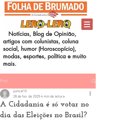
Notícias, Blog de Opinião,
artigos com colunistas, coluna
social, humor (Horoscopício),
modas, esportes, política e muito
mais.
Post
jjuncal10
28 de fev. de 2025
4 min de leitura
A Cidadania é só votar no
dia das Eleições no Brasil?