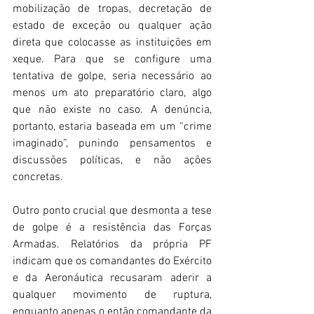
mobilização de tropas, decretação de 
estado de exceção ou qualquer ação 
direta que colocasse as instituições em 
xeque. Para que se configure uma 
tentativa de golpe, seria necessário ao 
menos um ato preparatório claro, algo 
que não existe no caso. A denúncia, 
portanto, estaria baseada em um “crime 
imaginado”, punindo pensamentos e 
discussões políticas, e não ações 
concretas. 
Outro ponto crucial que desmonta a tese 
de golpe é a resistência das Forças 
Armadas. Relatórios da própria PF 
indicam que os comandantes do Exército 
e da Aeronáutica recusaram aderir a 
qualquer movimento de ruptura, 
enquanto apenas o então comandante da 