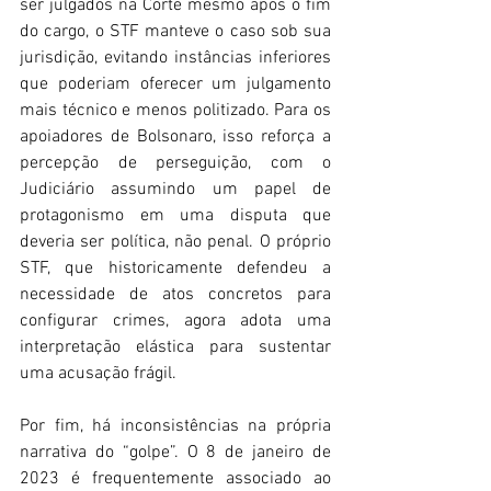
ser julgados na Corte mesmo após o fim 
do cargo, o STF manteve o caso sob sua 
jurisdição, evitando instâncias inferiores 
que poderiam oferecer um julgamento 
mais técnico e menos politizado. Para os 
apoiadores de Bolsonaro, isso reforça a 
percepção de perseguição, com o 
Judiciário assumindo um papel de 
protagonismo em uma disputa que 
deveria ser política, não penal. O próprio 
STF, que historicamente defendeu a 
necessidade de atos concretos para 
configurar crimes, agora adota uma 
interpretação elástica para sustentar 
uma acusação frágil. 
Por fim, há inconsistências na própria 
narrativa do “golpe”. O 8 de janeiro de 
2023 é frequentemente associado ao 