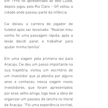
Em 1996 foi apresentado ao Velo Clube, 
depois jogou pelo Rio Claro – SP, voltou a 
cidade onde passou parte da infância.
Cw deixou a carreira de jogador de 
futebol após ser lesionado: “Realizei meu 
sonho foi uma passagem rápida, após a 
lesão decidi parar, e trabalhar para 
ajudar minha família”.
Em uma viagem pela primeira vez para 
Aracaju, Cw deu um passo importante na 
sua trajetória, visitou um escritório de 
um investidor que já atendia por alguns 
anos e conheceu nessa viagem novos 
investidores, que foram apresentados 
por esse velho amigo, logo teve a ideia de 
organizar um passeio de lancha no litoral 
de Aracaju: “Foi uma experiência incrível, 