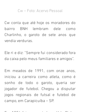
Cw – Foto: Acervo Pessoal
Cw conta que até hoje os moradores do 
bairro BNH lembram dele como 
Charlinho, o garoto de sete anos que 
vendia verduras.
Ele ri e diz: “Sempre fui considerado fora 
da caixa pelo meus familiares e amigos”.
Em meados de 1991, com onze anos, 
iniciou a carreira como atleta, como é 
sonho de todo o garoto, queria ser 
jogador de futebol. Chegou a disputar 
jogos regionais de futsal e futebol de 
campo, em Carapicuíba – SP.