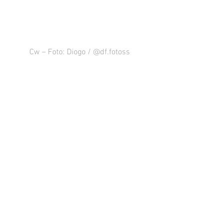
Cw – Foto: Diogo / @df.fotoss