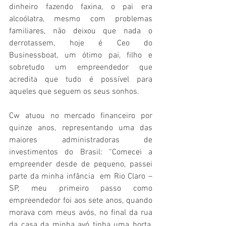
dinheiro fazendo faxina, o pai era 
alcoólatra, mesmo com problemas 
familiares, não deixou que nada o 
derrotassem, hoje é Ceo do 
Businessboat, um ótimo pai, filho e 
sobretudo um empreendedor que 
acredita que tudo é possível para 
aqueles que seguem os seus sonhos.
Cw atuou no mercado financeiro por 
quinze anos, representando uma das 
maiores administradoras de 
investimentos do Brasil: “Comecei a 
empreender desde de pequeno, passei 
parte da minha infância  em Rio Claro – 
SP, meu primeiro passo como 
empreendedor foi aos sete anos, quando 
morava com meus avós, no final da rua 
da casa da minha avó tinha uma horta, 