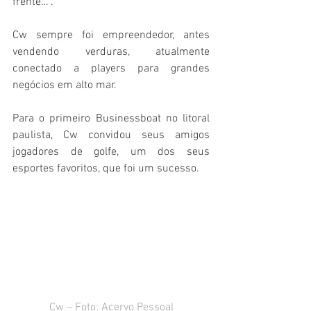
frente…”.
Cw sempre foi empreendedor, antes 
vendendo verduras, atualmente 
conectado a players para grandes 
negócios em alto mar.
Para o primeiro Businessboat no litoral 
paulista, Cw convidou seus amigos 
jogadores de golfe, um dos seus 
esportes favoritos, que foi um sucesso.
Cw – Foto: Acervo Pessoal