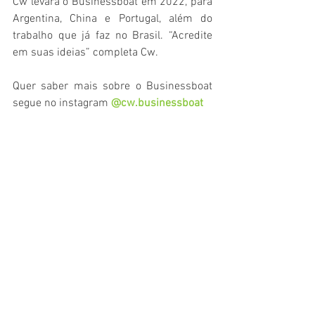
Cw levará o Businessboat em 2022, para 
Argentina, China e Portugal, além do 
trabalho que já faz no Brasil. “Acredite 
em suas ideias” completa Cw.
Quer saber mais sobre o Businessboat 
segue no instagram 
@cw.businessboat