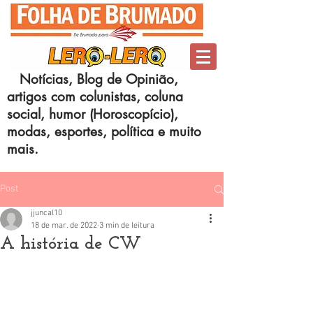
Notícias, Blog de Opinião,
artigos com colunistas, coluna
social, humor (Horoscopício),
modas, esportes, política e muito
mais.
Post
jjuncal10
18 de mar. de 2022
3 min de leitura
A história de CW