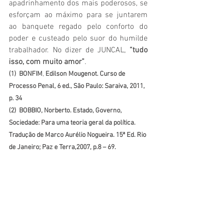
apadrinhamento dos mais poderosos, se 
esforçam ao máximo para se juntarem 
ao banquete regado pelo conforto do 
poder e custeado pelo suor do humilde 
trabalhador. No dizer de JUNCAL, 
“tudo 
isso, com muito amor”
.
(1)
BONFIM
, 
Edilson Mougenot. Curso de 
Processo Penal, 6 ed., São Paulo: Saraiva, 2011, 
p. 34
(2)
BOBBIO, Norberto. Estado, Governo, 
Sociedade: Para uma teoria geral da política. 
Tradução de Marco Aurélio Nogueira. 15ª Ed. Rio 
de Janeiro; Paz e Terra,2007, p.8 – 69.