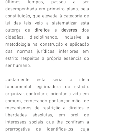
últimos tempos, passou a ser 
desempenhada em primeiro plano, pela 
constituição, que elevada à categoria de 
lei das leis veio a sistematizar esta 
outorga de 
direito
s e 
deveres
 dos 
cidadãos, disciplinando, inclusive a 
metodologia na construção e aplicação 
das normas jurídicas inferiores em 
estrito respeitos à própria essência do 
ser humano.
Justamente esta seria a ideia 
fundamental legitimadora do estado: 
organizar, controlar e orientar a vida em 
comum, começando por lançar mão  de 
mecanismos de restrição a direitos e 
liberdades absolutas, em prol de 
interesses sociais que lhe confiram a 
prerrogativa de identifica-los, cuja 