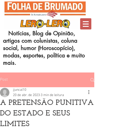
Notícias, Blog de Opinião,
artigos com colunistas, coluna
social, humor (Horoscopício),
modas, esportes, política e muito
mais.
Post
jjuncal10
20 de abr. de 2023
3 min de leitura
A PRETENSÃO PUNITIVA
DO ESTADO E SEUS
LIMITES