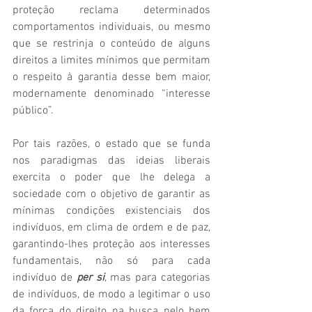
proteção reclama determinados 
comportamentos individuais, ou mesmo 
que se restrinja o conteúdo de alguns 
direitos a limites mínimos que permitam 
o respeito à garantia desse bem maior, 
modernamente denominado “interesse 
público”.
Por tais razões, o estado que se funda 
nos paradigmas das ideias liberais 
exercita o poder que lhe delega a 
sociedade com o objetivo de garantir as 
mínimas condições existenciais dos 
indivíduos, em clima de ordem e de paz, 
garantindo-lhes proteção aos interesses 
fundamentais, não só para cada 
indivíduo de 
per si
, mas para categorias 
de indivíduos, de modo a legitimar o uso 
da força do direito na busca pelo bem 