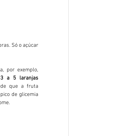
ras. Só o açúcar 
, por exemplo, 
 
3 a 5 laranjas 
de que a fruta 
pico de glicemia 
ome. 