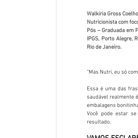
Walkiria Gross Coelh
Nutricionista com fo
Pós – Graduada em Fit
IPGS, Porto Alegre, 
Rio de Janeiro.
“Mas Nutri, eu só co
Essa é uma das fras
saudável realmente é
embalagens bonitinhas 
Você pode estar se
resultado.  