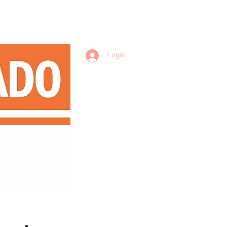
Login