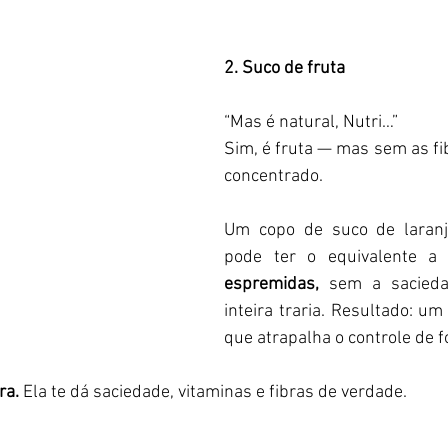
2. Suco de fruta 
“Mas é natural, Nutri…”  
Sim, é fruta — mas sem as fib
concentrado.  
Um copo de suco de laranja
pode ter o equivalente a
espremidas,
 sem a sacieda
inteira traria. Resultado: um 
que atrapalha o controle de f
ra.
 Ela te dá saciedade, vitaminas e fibras de verdade.  