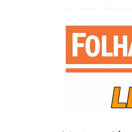
Blog
Contato
Plans & Pric