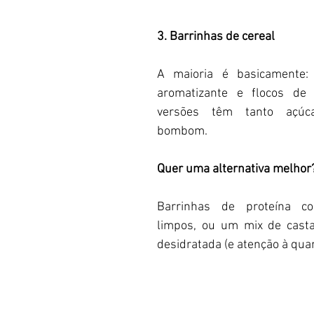
3. Barrinhas de cereal 
A maioria é basicamente: a
aromatizante e flocos de 
versões têm tanto açúc
bombom.  
Quer uma alternativa melhor?
Barrinhas de proteína co
limpos, ou um mix de casta
desidratada (e atenção à quant