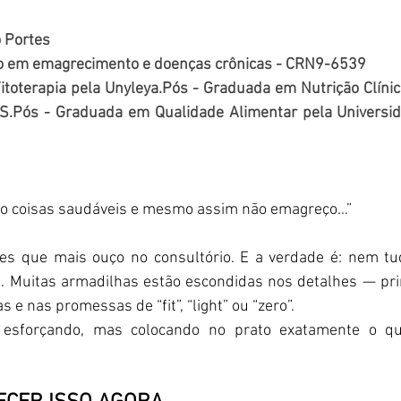
o Portes
co em emagrecimento e doenças crônicas - CRN9-6539
oterapia pela Unyleya.Pós - Graduada em Nutrição Clínica
RS.Pós - Graduada em Qualidade Alimentar pela Universid
mo coisas saudáveis e mesmo assim não emagreço…” 
es que mais ouço no consultório. E a verdade é: nem tu
. Muitas armadilhas estão escondidas nos detalhes — pri
e nas promessas de “fit”, “light” ou “zero”. 
 esforçando, mas colocando no prato exatamente o qu