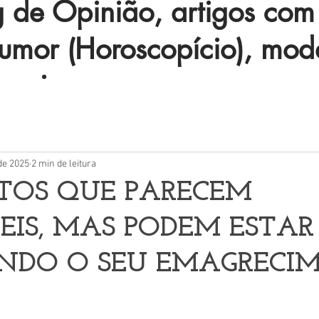
de Opinião, artigos com 
humor (Horoscopício), mod
 mais.
de 2025
2 min de leitura
TOS QUE PARECEM
IS, MAS PODEM ESTAR
NDO O SEU EMAGRECI