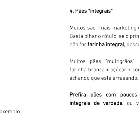
4. Pães “integrais”
Muitos são “mais marketing d
Basta olhar o rótulo: se o pri
não for 
farinha integral,
 desc
Muitos pães “multigrãos” 
farinha branca + açúcar + cor
achando que está arrasando…
Prefira pães com poucos 
integrais de verdade,
 ou v
exemplo.    