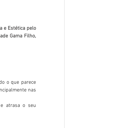
 e Estética pelo 
ade Gama Filho, 
do o que parece 
ncipalmente nas 
e atrasa o seu 