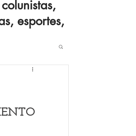
colunistas,
as, esportes,
MENTO