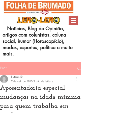
Notícias, Blog de Opinião,
artigos com colunistas, coluna
social, humor (Horoscopício),
modas, esportes, política e muito
mais.
Post
jjuncal10
9 de set. de 2025
3 min de leitura
Aposentadoria especial
mudanças na idade mínima
para quem trabalha em