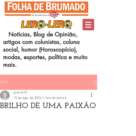
Notícias, Blog de Opinião,
artigos com colunistas, coluna
social, humor (Horoscopício),
modas, esportes, política e muito
mais.
Post
jjuncal10
15 de ago. de 2024
1 min de leitura
BRILHO DE UMA PAIXÃO