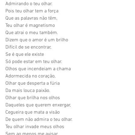
Admirando o teu olhar. 
Pois teu olhar tem a força  
Que as palavras não têm, 
Teu olhar é magnetismo  
Que atrai o meu também. 
Dizem que o amor é um brilho 
Difícil de se encontrar, 
Se é que ele existe 
Só pode estar em teu olhar. 
Olhos que incendeiam a chama 
Adormecida no coração, 
Olhar que desperta a fúria 
Da mais louca paixão. 
Olhar que brilha nos olhos 
Daqueles que querem enxergar, 
Cegueira que mata a visão  
De quem não admira o teu olhar. 
Teu olhar invade meus olhos  
Sem ao menos me avisar, 