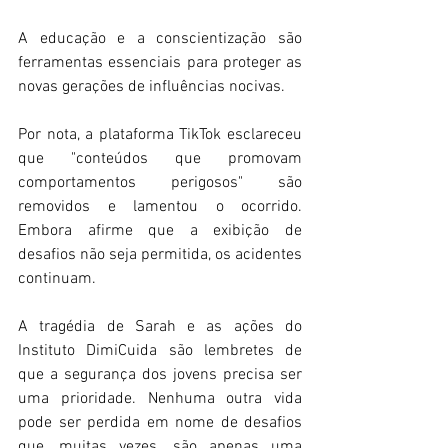
A educação e a conscientização são 
ferramentas essenciais para proteger as 
novas gerações de influências nocivas. 
Por nota, a plataforma TikTok esclareceu 
que "conteúdos que promovam 
comportamentos perigosos" são 
removidos e lamentou o ocorrido. 
Embora afirme que a exibição de 
desafios não seja permitida, os acidentes 
continuam. 
A tragédia de Sarah e as ações do 
Instituto DimiCuida são lembretes de 
que a segurança dos jovens precisa ser 
uma prioridade. Nenhuma outra vida 
pode ser perdida em nome de desafios 
que, muitas vezes, são apenas uma 