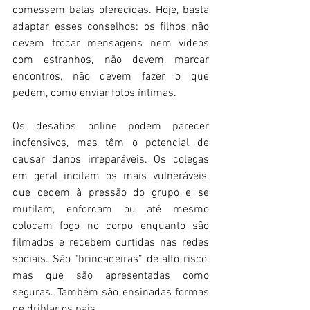
comessem balas oferecidas. Hoje, basta 
adaptar esses conselhos: os filhos não 
devem trocar mensagens nem vídeos 
com estranhos, não devem marcar 
encontros, não devem fazer o que 
pedem, como enviar fotos íntimas.  
Os desafios online podem parecer 
inofensivos, mas têm o potencial de 
causar danos irreparáveis. Os colegas 
em geral incitam os mais vulneráveis, 
que cedem à pressão do grupo e se 
mutilam, enforcam ou até mesmo 
colocam fogo no corpo enquanto são 
filmados e recebem curtidas nas redes 
sociais. São “brincadeiras” de alto risco, 
mas que são apresentadas como 
seguras. Também são ensinadas formas 
de driblar os pais. 