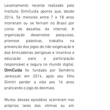
Levantamento recente realizado pelo 
Instituto DimiCuida aponta que, desde 
2014, 56 menores entre 7 e 18 anos 
morreram ou se feriram no Brasil por 
conta de desafios da internet. A 
organização desenvolve pesquisas, 
promove palestras, trabalha na 
prevenção dos jogos de não-oxigenação e 
das brincadeiras perigosas e incentiva a 
educação para a participação 
responsável e segura no mundo digital. 
DimiCuida
 foi fundado por Demétrio 
Jereissati em 2014, após seu filho 
Dimitri perder a vida aos 16 anos 
praticando o jogo do desmaio.  
Muitos desses episódios ocorreram nos 
próprios lares das vítimas ou em 