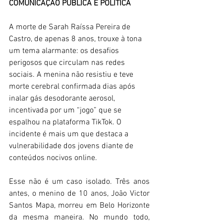
COMUNICAÇÃO PÚBLICA E POLÍTICA 
A morte de Sarah Raíssa Pereira de 
Castro, de apenas 8 anos, trouxe à tona 
um tema alarmante: os desafios 
perigosos que circulam nas redes 
sociais. A menina não resistiu e teve 
morte cerebral confirmada dias após 
inalar gás desodorante aerosol, 
incentivada por um “jogo” que se 
espalhou na plataforma TikTok. O 
incidente é mais um que destaca a 
vulnerabilidade dos jovens diante de 
conteúdos nocivos online. 
Esse não é um caso isolado. Três anos 
antes, o menino de 10 anos, João Victor 
Santos Mapa, morreu em Belo Horizonte 
da mesma maneira. No mundo todo, 