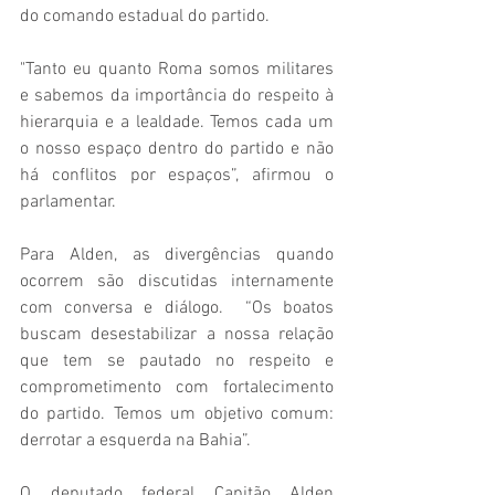
do comando estadual do partido.  
"Tanto eu quanto Roma somos militares 
e sabemos da importância do respeito à 
hierarquia e a lealdade. Temos cada um 
o nosso espaço dentro do partido e não 
há conflitos por espaços”, afirmou o 
parlamentar.  
Para Alden, as divergências quando 
ocorrem são discutidas internamente 
com conversa e diálogo.  “Os boatos 
buscam desestabilizar a nossa relação 
que tem se pautado no respeito e 
comprometimento com fortalecimento 
do partido. Temos um objetivo comum: 
derrotar a esquerda na Bahia”. 
O deputado federal Capitão Alden 