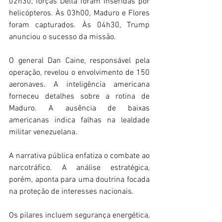
02h30, forças Delta foram inseridas por 
helicópteros. Às 03h00, Maduro e Flores 
foram capturados. Às 04h30, Trump 
anunciou o sucesso da missão. 
O general Dan Caine, responsável pela 
operação, revelou o envolvimento de 150 
aeronaves. A inteligência americana 
forneceu detalhes sobre a rotina de 
Maduro. A ausência de baixas 
americanas indica falhas na lealdade 
militar venezuelana. 
A narrativa pública enfatiza o combate ao 
narcotráfico. A análise estratégica, 
porém, aponta para uma doutrina focada 
na proteção de interesses nacionais. 
Os pilares incluem segurança energética, 