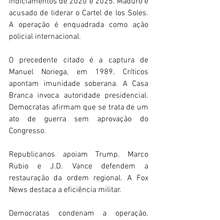
indiciamentos de 2020 e 2025. Maduro é 
acusado de liderar o Cartel de los Soles. 
A operação é enquadrada como ação 
policial internacional. 
O precedente citado é a captura de 
Manuel Noriega, em 1989. Críticos 
apontam imunidade soberana. A Casa 
Branca invoca autoridade presidencial. 
Democratas afirmam que se trata de um 
ato de guerra sem aprovação do 
Congresso. 
Republicanos apoiam Trump. Marco 
Rubio e J.D. Vance defendem a 
restauração da ordem regional. A Fox 
News destaca a eficiência militar. 
Democratas condenam a operação. 