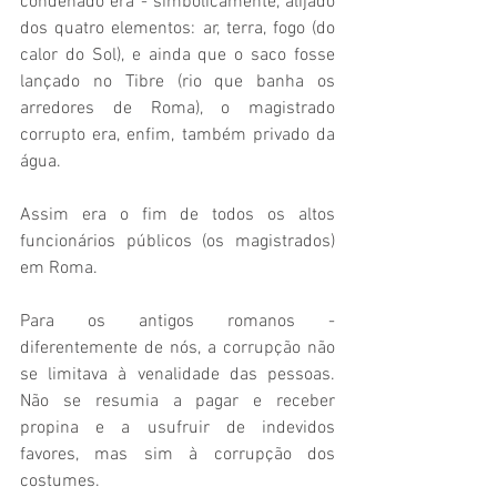
condenado era - simbolicamente, alijado 
dos quatro elementos: ar, terra, fogo (do 
calor do Sol), e ainda que o saco fosse 
lançado no Tibre (rio que banha os 
arredores de Roma), o magistrado 
corrupto era, enfim, também privado da 
água.  
Assim era o fim de todos os altos 
funcionários públicos (os magistrados) 
em Roma. 
Para os antigos romanos - 
diferentemente de nós, a corrupção não 
se limitava à venalidade das pessoas. 
Não se resumia a pagar e receber 
propina e a usufruir de indevidos 
favores, mas sim à corrupção dos 
costumes. 