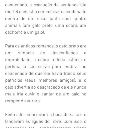
condenado, a execução da sentença (de 
morte) consistia em colocar o condenado 
dentro de um saco, junto com quatro 
animais (um gato preto, uma cobra, um 
cachorro e um galo). 
Para os antigos romanos, o gato preto era 
um símbolo de desconfiança e 
improbidade, a cobra refletia astúcia e 
perfídia, o cão servia para lembrar ao 
condenado de que ele havia traído seus 
patrícios (seus melhores amigos), e o 
galo advertia ao desgraçado de ele nunca 
mais iria ouvir o cantar de um galo no 
romper da aurora.  
Feito isto, amarravam a boca do saco e o 
lançavam às águas do Tibre. Com isso, o 