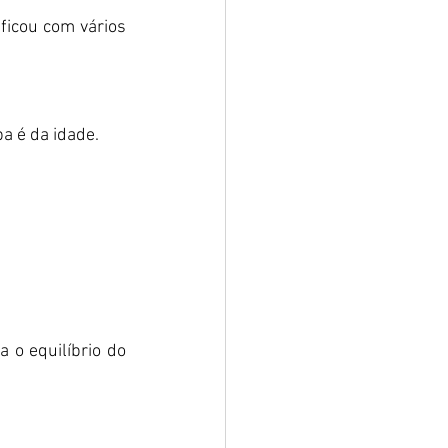
icou com vários 
 é da idade.  
 o equilíbrio do 