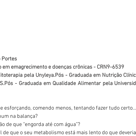
o Portes
co em emagrecimento e doenças crônicas - CRN9-6539
oterapia pela Unyleya.Pós - Graduada em Nutrição Clínica
RS.Pós - Graduada em Qualidade Alimentar pela Universid
se esforçando, comendo menos, tentando fazer tudo certo
hum na balança?  
ão de que “engorda até com água”?  
l de que o seu metabolismo está mais lento do que deveria.