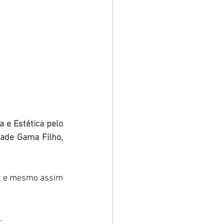
 e Estética pelo 
ade Gama Filho, 
… e mesmo assim 
  