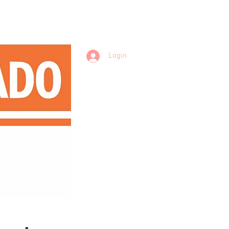
Login