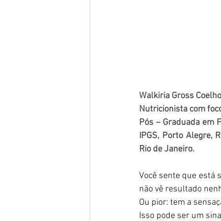
Walkiria Gross Coelh
Nutricionista com fo
Pós – Graduada em Fit
IPGS, Porto Alegre, 
Rio de Janeiro.
Você sente que está 
não vê resultado nen
Ou pior: tem a sensaç
Isso pode ser um sina