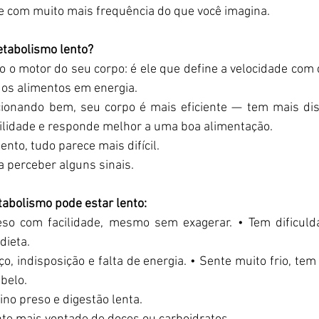
e com muito mais frequência do que você imagina.  
etabolismo lento? 
 o motor do seu corpo: é ele que define a velocidade com 
 os alimentos em energia.  
ionando bem, seu corpo é mais eficiente — tem mais dis
ilidade e responde melhor a uma boa alimentação.  
nto, tudo parece mais difícil.  
 perceber alguns sinais.  
abolismo pode estar lento: 
so com facilidade, mesmo sem exagerar. • Tem dificuld
ieta.  
o, indisposição e falta de energia. • Sente muito frio, tem
belo.  
ino preso e digestão lenta.  