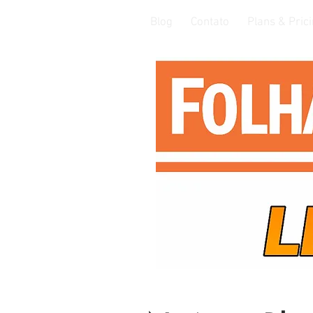
Blog
Contato
Plans & Pric