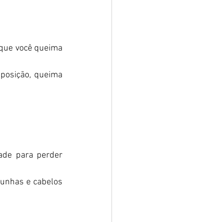
que você queima 
posição, queima 
ade para perder 
 unhas e cabelos 