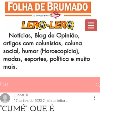
Notícias, Blog de Opinião,
artigos com colunistas, coluna
social, humor (Horoscopício),
modas, esportes, política e muito
mais.
Post
jjuncal10
17 de fev. de 2023
2 min de leitura
“CUMÉ” QUE É