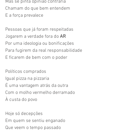
Mas se pinta opinião contrária
Chamam do que bem entendem
E a força prevalece
Pessoas que já foram respeitadas
Jogarem a verdade fora do 
AR
Por uma ideologia ou bonificações
Para fugirem da real responsabilidade
E ficarem de bem com o poder
Políticos comprados
Igual pizza na pizzaria
É uma vantagem atrás da outra
Com o molho vermelho derramado
À custa do povo
Hoje só decepções
Em quem se sentiu enganado
Que veem o tempo passado