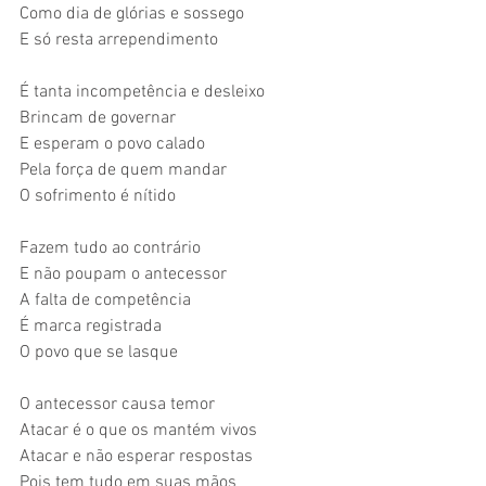
Como dia de glórias e sossego
E só resta arrependimento 
É tanta incompetência e desleixo
Brincam de governar
E esperam o povo calado
Pela força de quem mandar
O sofrimento é nítido 
Fazem tudo ao contrário
E não poupam o antecessor
A falta de competência
É marca registrada
O povo que se lasque 
O antecessor causa temor
Atacar é o que os mantém vivos
Atacar e não esperar respostas
Pois tem tudo em suas mãos