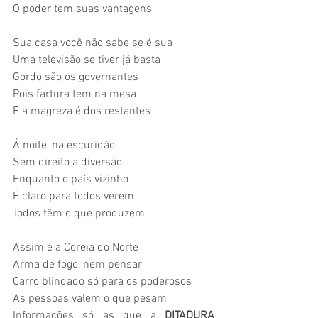
O poder tem suas vantagens
Sua casa você não sabe se é sua
Uma televisão se tiver já basta
Gordo são os governantes
Pois fartura tem na mesa
E a magreza é dos restantes 
Á noite, na escuridão
Sem direito a diversão
Enquanto o país vizinho
É claro para todos verem
Todos têm o que produzem
Assim é a Coreia do Norte
Arma de fogo, nem pensar
Carro blindado só para os poderosos
As pessoas valem o que pesam
Informações só as que a
 DITADURA