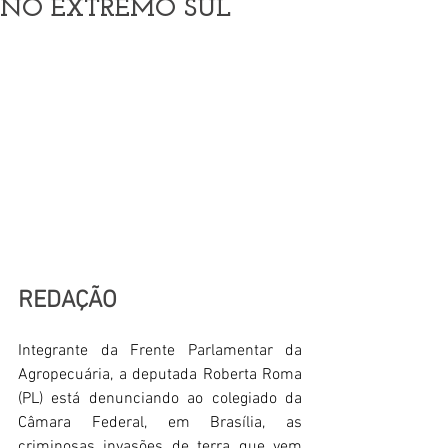
NO EXTREMO SUL
REDAÇÃO
Integrante da Frente Parlamentar da 
Agropecuária, a deputada Roberta Roma 
(PL) está denunciando ao colegiado da 
Câmara Federal, em Brasília, as 
criminosas invasões de terra que vem 