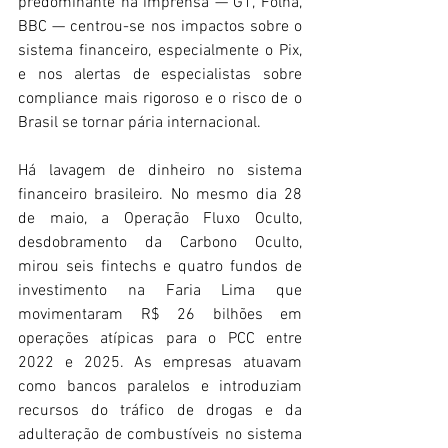
predominante na imprensa — G1, Folha, 
BBC — centrou-se nos impactos sobre o 
sistema financeiro, especialmente o Pix, 
e nos alertas de especialistas sobre 
compliance mais rigoroso e o risco de o 
Brasil se tornar pária internacional. 
Há lavagem de dinheiro no sistema 
financeiro brasileiro. No mesmo dia 28 
de maio, a Operação Fluxo Oculto, 
desdobramento da Carbono Oculto, 
mirou seis fintechs e quatro fundos de 
investimento na Faria Lima que 
movimentaram R$ 26 bilhões em 
operações atípicas para o PCC entre 
2022 e 2025. As empresas atuavam 
como bancos paralelos e introduziam 
recursos do tráfico de drogas e da 
adulteração de combustíveis no sistema 