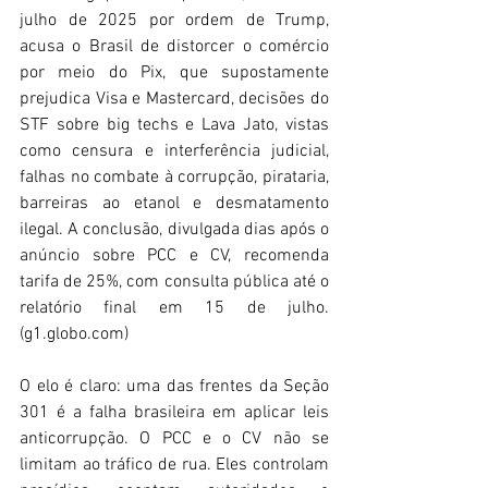
julho de 2025 por ordem de Trump, 
acusa o Brasil de distorcer o comércio 
por meio do Pix, que supostamente 
prejudica Visa e Mastercard, decisões do 
STF sobre big techs e Lava Jato, vistas 
como censura e interferência judicial, 
falhas no combate à corrupção, pirataria, 
barreiras ao etanol e desmatamento 
ilegal. A conclusão, divulgada dias após o 
anúncio sobre PCC e CV, recomenda 
tarifa de 25%, com consulta pública até o 
relatório final em 15 de julho. 
(
g1.globo.com
) 
O elo é claro: uma das frentes da Seção 
301 é a falha brasileira em aplicar leis 
anticorrupção. O PCC e o CV não se 
limitam ao tráfico de rua. Eles controlam 