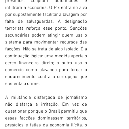
presídios, cooptam autoridades e 
infiltram a economia. O Pix entra no alvo 
por supostamente facilitar a lavagem por 
falta de salvaguardas. A designação 
terrorista reforça esse ponto. Sanções 
secundárias podem atingir quem usa o 
sistema para movimentar recursos das 
facções. Não se trata de algo isolado. É a 
continuação lógica: uma medida aperta o 
cerco financeiro direto; a outra usa o 
comércio como alavanca para forçar o 
endurecimento contra a corrupção que 
sustenta o crime. 
A militância disfarçada de jornalismo 
não disfarça a irritação. Em vez de 
questionar por que o Brasil permitiu que 
essas facções dominassem territórios, 
presídios e fatias da economia ilícita, o 