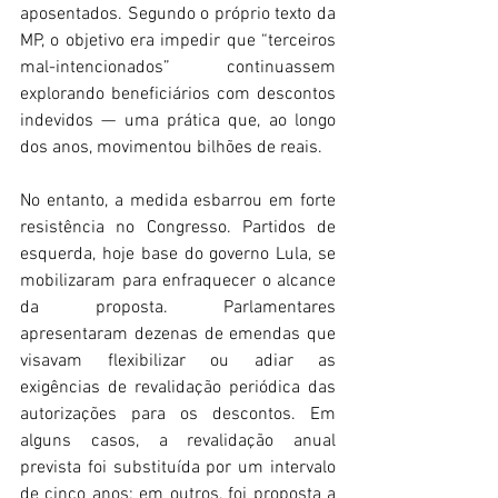
aposentados. Segundo o próprio texto da 
MP, o objetivo era impedir que “terceiros 
mal-intencionados” continuassem 
explorando beneficiários com descontos 
indevidos — uma prática que, ao longo 
dos anos, movimentou bilhões de reais. 
No entanto, a medida esbarrou em forte 
resistência no Congresso. Partidos de 
esquerda, hoje base do governo Lula, se 
mobilizaram para enfraquecer o alcance 
da proposta. Parlamentares 
apresentaram dezenas de emendas que 
visavam flexibilizar ou adiar as 
exigências de revalidação periódica das 
autorizações para os descontos. Em 
alguns casos, a revalidação anual 
prevista foi substituída por um intervalo 
de cinco anos; em outros, foi proposta a 