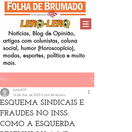
Notícias, Blog de Opinião,
artigos com colunistas, coluna
social, humor (Horoscopício),
modas, esportes, política e muito
mais.
Post
jjuncal10
16 de mai. de 2025
3 min de leitura
ESQUEMA SINDICAIS E
FRAUDES NO INSS:
COMO A ESQUERDA