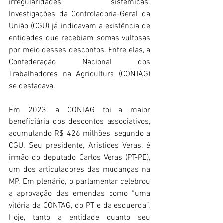
irregularidades sistêmicas. 
Investigações da Controladoria-Geral da 
União (CGU) já indicavam a existência de 
entidades que recebiam somas vultosas 
por meio desses descontos. Entre elas, a 
Confederação Nacional dos 
Trabalhadores na Agricultura (CONTAG) 
se destacava. 
Em 2023, a CONTAG foi a maior 
beneficiária dos descontos associativos, 
acumulando R$ 426 milhões, segundo a 
CGU. Seu presidente, Aristides Veras, é 
irmão do deputado Carlos Veras (PT-PE), 
um dos articuladores das mudanças na 
MP. Em plenário, o parlamentar celebrou 
a aprovação das emendas como “uma 
vitória da CONTAG, do PT e da esquerda”. 
Hoje, tanto a entidade quanto seu 