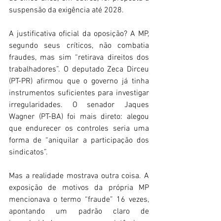
suspensão da exigência até 2028. 
A justificativa oficial da oposição? A MP, 
segundo seus críticos, não combatia 
fraudes, mas sim “retirava direitos dos 
trabalhadores”. O deputado Zeca Dirceu 
(PT-PR) afirmou que o governo já tinha 
instrumentos suficientes para investigar 
irregularidades. O senador Jaques 
Wagner (PT-BA) foi mais direto: alegou 
que endurecer os controles seria uma 
forma de “aniquilar a participação dos 
sindicatos”. 
Mas a realidade mostrava outra coisa. A 
exposição de motivos da própria MP 
mencionava o termo “fraude” 16 vezes, 
apontando um padrão claro de 