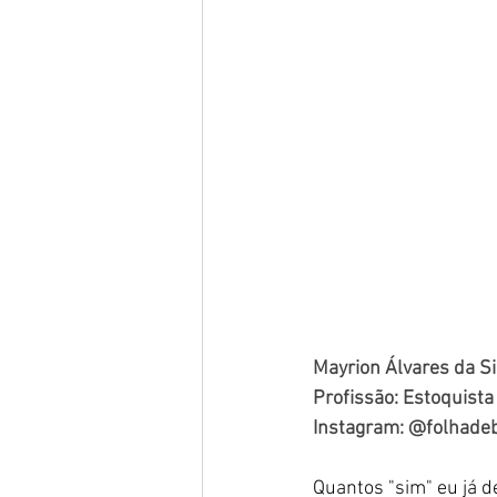
Mayrion Álvares da Si
Profissão: Estoquista
Instagram: @folhad
Quantos "sim" eu já de