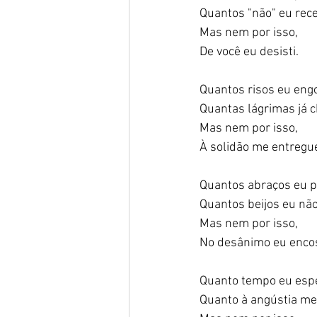
Quantos "não" eu rece
Mas nem por isso, 
De você eu desisti. 
Quantos risos eu engo
Quantas lágrimas já ch
Mas nem por isso, 
À solidão me entregue
Quantos abraços eu p
Quantos beijos eu não 
Mas nem por isso, 
No desânimo eu encos
Quanto tempo eu espe
Quanto à angústia me 