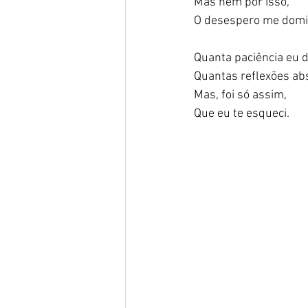
Mas nem por isso, 
O desespero me domi
Quanta paciência eu 
Quantas reflexões abs
Mas, foi só assim, 
Que eu te esqueci. 