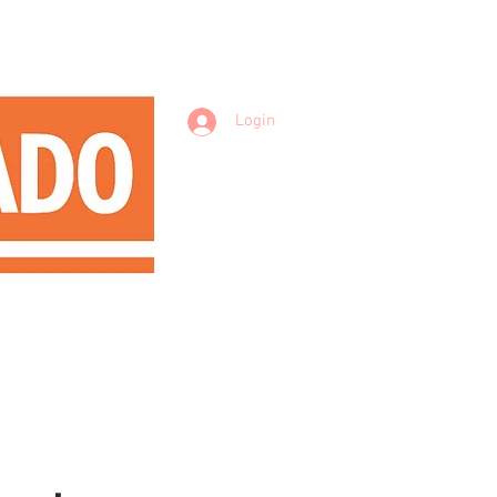
Login