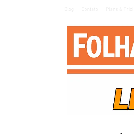
Blog
Contato
Plans & Pric