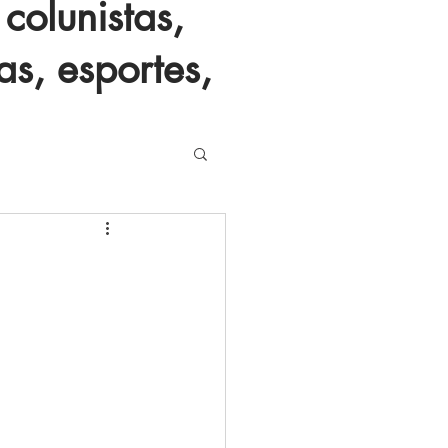
colunistas,
as, esportes,