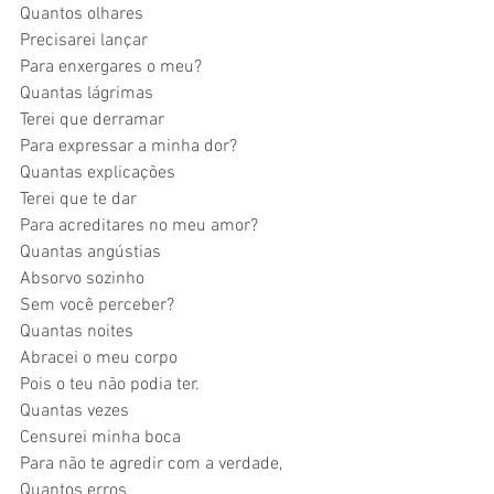
Quantos olhares 
Precisarei lançar 
Para enxergares o meu? 
Quantas lágrimas  
Terei que derramar 
Para expressar a minha dor? 
Quantas explicações 
Terei que te dar 
Para acreditares no meu amor? 
Quantas angústias  
Absorvo sozinho 
Sem você perceber? 
Quantas noites 
Abracei o meu corpo 
Pois o teu não podia ter. 
Quantas vezes 
Censurei minha boca 
Para não te agredir com a verdade, 
Quantos erros  