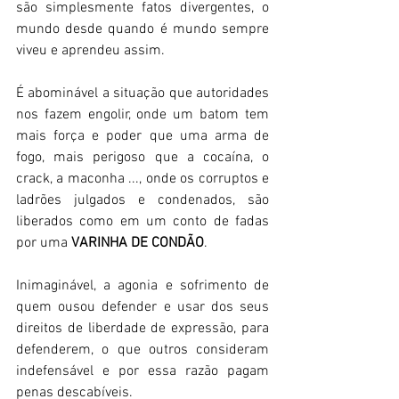
são simplesmente fatos divergentes, o 
mundo desde quando é mundo sempre 
viveu e aprendeu assim. 
É abominável a situação que autoridades 
nos fazem engolir, onde um batom tem 
mais força e poder que uma arma de 
fogo, mais perigoso que a cocaína, o 
crack, a maconha ..., onde os corruptos e 
ladrões julgados e condenados, são 
liberados como em um conto de fadas 
por uma 
VARINHA DE CONDÃO
. 
Inimaginável, a agonia e sofrimento de 
quem ousou defender e usar dos seus 
direitos de liberdade de expressão, para 
defenderem, o que outros consideram 
indefensável e por essa razão pagam 
penas descabíveis.  