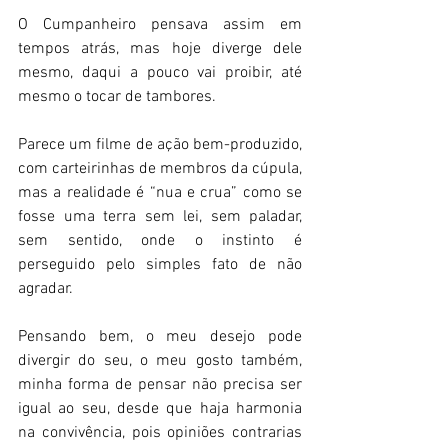
O Cumpanheiro pensava assim em 
tempos atrás, mas hoje diverge dele 
mesmo, daqui a pouco vai proibir, até 
mesmo o tocar de tambores. 
Parece um filme de ação bem-produzido, 
com carteirinhas de membros da cúpula, 
mas a realidade é “nua e crua” como se 
fosse uma terra sem lei, sem paladar, 
sem sentido, onde o instinto é 
perseguido pelo simples fato de não 
agradar. 
Pensando bem, o meu desejo pode 
divergir do seu, o meu gosto também, 
minha forma de pensar não precisa ser 
igual ao seu, desde que haja harmonia 
na convivência, pois opiniões contrarias 