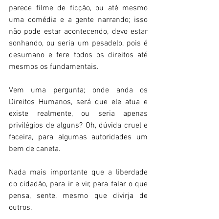
parece filme de ficção, ou até mesmo 
uma comédia e a gente narrando; isso 
não pode estar acontecendo, devo estar 
sonhando, ou seria um pesadelo, pois é 
desumano e fere todos os direitos até 
mesmos os fundamentais. 
Vem uma pergunta; onde anda os 
Direitos Humanos, será que ele atua e 
existe realmente, ou seria apenas 
privilégios de alguns? Oh, dúvida cruel e 
faceira, para algumas autoridades um 
bem de caneta.  
Nada mais importante que a liberdade 
do cidadão, para ir e vir, para falar o que 
pensa, sente, mesmo que divirja de 
outros.  