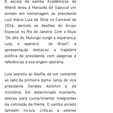
A escola de samba Acadêmicos de 
Niterói levou à Marquês de Sapucaí um 
enredo em homenagem ao presidente 
Luiz Inácio Lula da Silva no Carnaval de 
2026, abrindo os desfiles do Grupo 
Especial no Rio de Janeiro. Com o título 
“Do alto do Mulungu surge a esperança: 
Lula, o operário  do Brasil”, a 
apresentação destacou a trajetória 
política do presidente, com alegorias e 
referências à sua origem operária.
Lula assistiu ao desfile de um camarote 
ao lado da primeira dama Janja, do vice 
presidente Geraldo Alckmin e de 
ministros. Em determinado momento, 
desceu para cumprimentar integrantes 
da comissão de frente. O samba enredo 
também incluiu críticas a setores 