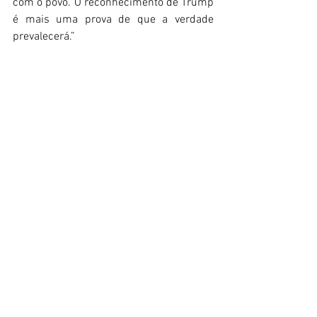
com o povo. O reconhecimento de Trump 
é mais uma prova de que a verdade 
prevalecerá.” 