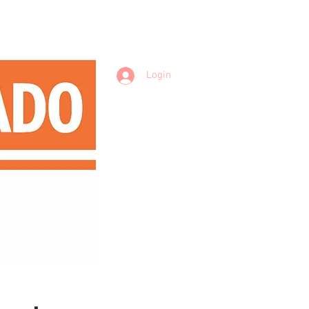
Login