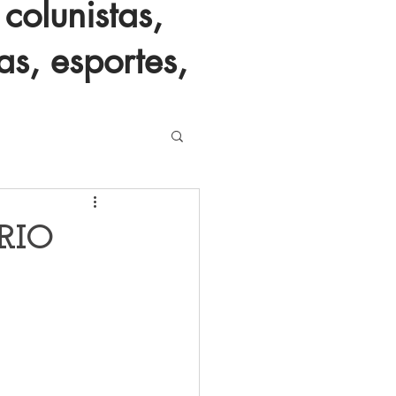
colunistas,
as, esportes,
RIO