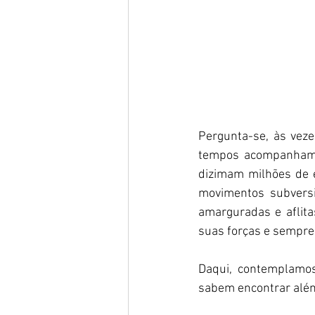
Pergunta-se, às veze
tempos acompanham c
dizimam milhões de e
movimentos subversi
amarguradas e aflita
suas forças e sempre
Daqui, contemplamos
sabem encontrar além 