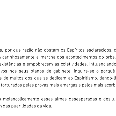
s, por que razão não obstam os Espíritos esclarecidos, 
arinhosamente a marcha dos acontecimentos do orbe, 
xistências e empobrecem as coletividades, influenciando 
vos nos seus planos de gabinete; inquire-se o porquê d
s de muitos dos que se dedicam ao Espiritismo, dando-l
 torturados pelas provas mais amargas e pelos mais acerbo
 melancolicamente essas almas desesperadas e desilud
das puerilidades da vida.  