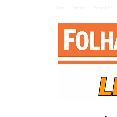
Blog
Contato
Plans & Pric