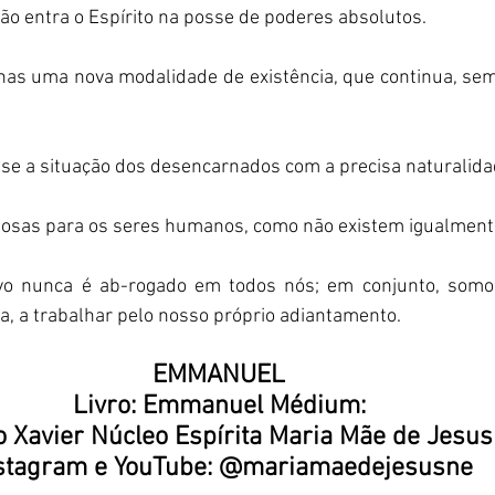
 entra o Espírito na posse de poderes absolutos.  
enas uma nova modalidade de existência, que continua, sem
se a situação dos desencarnados com a precisa naturalida
losas para os seres humanos, como não existem igualmente
ativo nunca é ab-rogado em todos nós; em conjunto, somo
a, a trabalhar pelo nosso próprio adiantamento.  
EMMANUEL  
Livro: Emmanuel Médium:  
o Xavier Núcleo Espírita Maria Mãe de Jesus 
stagram e YouTube: @mariamaedejesusne 