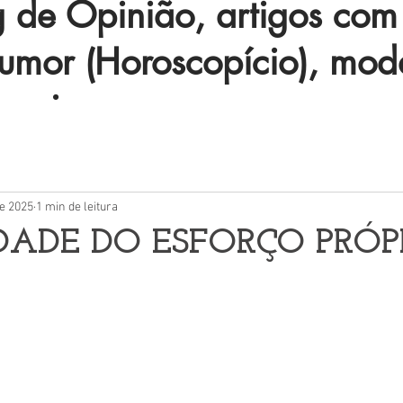
de Opinião, artigos com 
humor (Horoscopício), mod
 mais.
de 2025
1 min de leitura
DADE DO ESFORÇO PRÓP