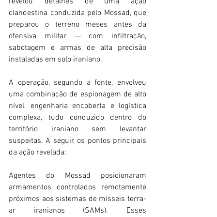
revelou detalhes de uma ação 
clandestina conduzida pelo Mossad, que 
preparou o terreno meses antes da 
ofensiva militar — com infiltração, 
sabotagem e armas de alta precisão 
instaladas em solo iraniano. 
A operação, segundo a fonte, envolveu 
uma combinação de espionagem de alto 
nível, engenharia encoberta e logística 
complexa, tudo conduzido dentro do 
território iraniano sem levantar 
suspeitas. A seguir, os pontos principais 
da ação revelada: 
Agentes do Mossad posicionaram 
armamentos controlados remotamente 
próximos aos sistemas de mísseis terra-
ar iranianos (SAMs). Esses 