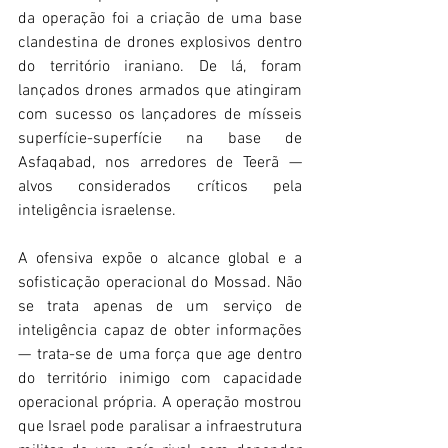
da operação foi a criação de uma base 
clandestina de drones explosivos dentro 
do território iraniano. De lá, foram 
lançados drones armados que atingiram 
com sucesso os lançadores de mísseis 
superfície-superfície na base de 
Asfaqabad, nos arredores de Teerã — 
alvos considerados críticos pela 
inteligência israelense. 
A ofensiva expõe o alcance global e a 
sofisticação operacional do Mossad. Não 
se trata apenas de um serviço de 
inteligência capaz de obter informações 
— trata-se de uma força que age dentro 
do território inimigo com capacidade 
operacional própria. A operação mostrou 
que Israel pode paralisar a infraestrutura 