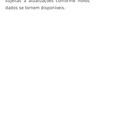
sujeitas a atualizações conforme novos 
dados se tornem disponíveis. 