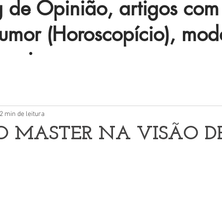
de Opinião, artigos com 
humor (Horoscopício), mod
 mais.
2 min de leitura
O MASTER NA VISÃO D