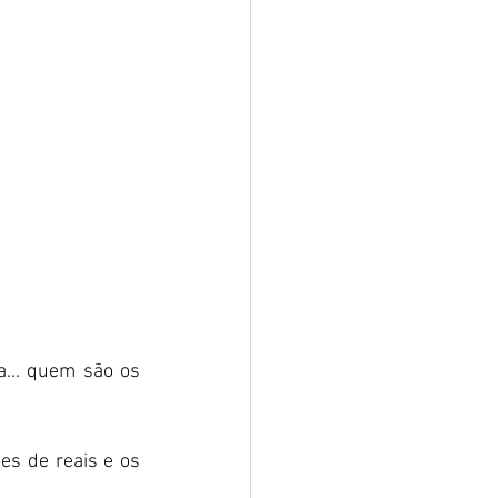
a... quem são os 
s de reais e os 