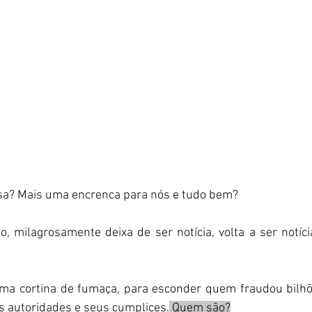
sa? Mais uma encrenca para nós e tudo bem? 
o, milagrosamente deixa de ser notícia, volta a ser notíci
a cortina de fumaça, para esconder quem fraudou bilhõe
s autoridades e seus cumplices.
 Quem são?