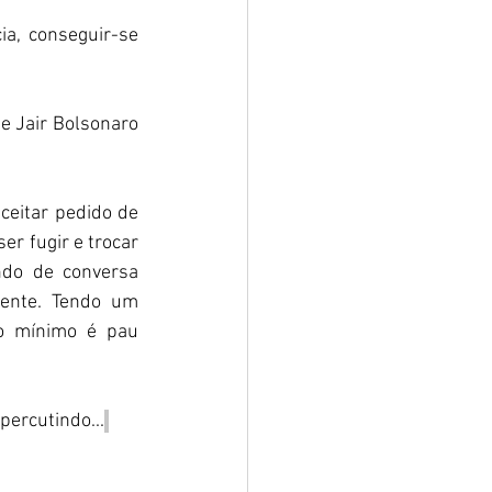
a, conseguir-se 
e Jair Bolsonaro 
eitar pedido de 
r fugir e trocar 
ndo de conversa 
ente. Tendo um 
o mínimo é pau 
percutindo...