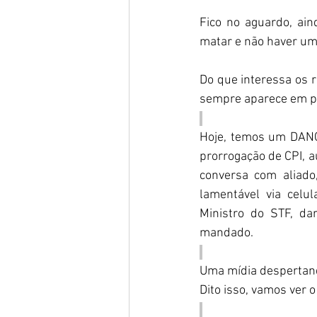
Fico no aguardo, ain
matar e não haver um 
Do que interessa os r
sempre aparece em pa
Hoje, temos um DANÇA
prorrogação de CPI, a
conversa com aliado
lamentável via cel
Ministro do STF, da
mandado.
Uma mídia despertando
Dito isso, vamos ver o