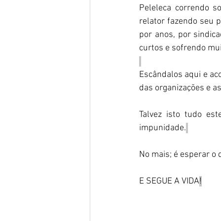
Peleleca correndo so
relator fazendo seu 
por anos, por sindic
curtos e sofrendo mui
Escândalos aqui e ac
das organizações e as
Talvez isto tudo est
impunidade.
No mais; é esperar o 
E SEGUE A VIDA
!