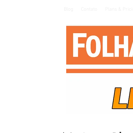
Blog
Contato
Plans & Pric