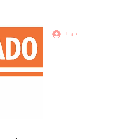
Login