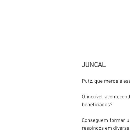
JUNCAL
Putz, que merda é es
O incrível acontecend
beneficiados? 
Conseguem formar um
respingos em diversa