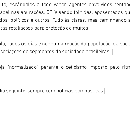
lto, escândalos a todo vapor, agentes envolvidos tentan
papel nas apurações, CPI’s sendo tolhidas, aposentados qu
ados, políticos e outros. Tudo às claras, mas caminhando 
tas retaliações para proteção de muitos.
ola, todos os dias e nenhuma reação da população, da soci
sociações de segmentos da sociedade brasileiras. 
eja “normalizado” perante o ceticismo imposto pelo rit
dia seguinte, sempre com notícias bombásticas.