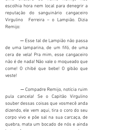
escolhia hora nem local para denegrir a 
reputação do sanguinário cangaceiro 
Virgulino  Ferreira – o Lampião. Dizia 
Remijo: 
           ─ Esse tal de Lampião não passa 
de uma lamparina, de um fifó, de uma 
cera de vela! Pra mim, esse cangaceiro 
não é de nada! Não vale o moqueado que 
come! O chibé que bebe! O gibão que 
veste! 
           ─ Compadre Remijo, notícia ruim 
pula cancela! Se o Capitão Virgulino 
souber dessas coisas que vosmecê anda 
dizendo, ele vem aqui, tira o coro do seu 
corpo vivo e põe sal na sua carcaça, de 
quebra, mata um bocado de nós e ainda 