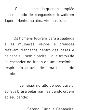
          O sol se escondia quando Lampião 
e seu bando de cangaceiros invadiram 
Tapera. Nenhuma alma viva nas ruas.        
         Os homens fugiram para a caatinga 
e as mulheres, velhos e crianças 
rezavam trancados dentro das casas e 
da capela − sem o padre −, que tratou de 
se esconder no fundo de uma cacimba, 
respirando através de uma taboca de 
bambu.   
          Lampião, no alto do seu cavalo, 
soltava brasa pelas narinas dando ordem 
ao seu bando: 
          ─ Sereno, Curió e Bananeira, 