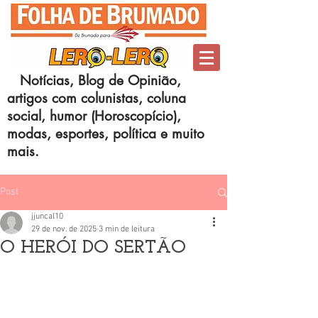
Notícias, Blog de Opinião,
artigos com colunistas, coluna
social, humor (Horoscopício),
modas, esportes, política e muito
mais.
Post
jjuncal10
29 de nov. de 2025
3 min de leitura
O HERÓI DO SERTÃO