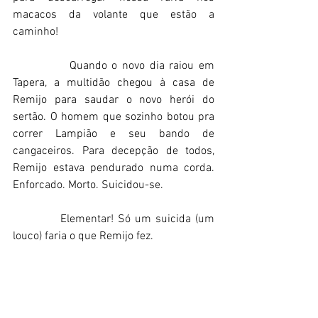
macacos da volante que estão a 
caminho!   
            Quando o novo dia raiou em 
Tapera, a multidão chegou à casa de 
Remijo para saudar o novo herói do 
sertão. O homem que sozinho botou pra 
correr Lampião e seu bando de 
cangaceiros. Para decepção de todos, 
Remijo estava pendurado numa corda. 
Enforcado. Morto. Suicidou-se. 
           Elementar! Só um suicida (um 
louco) faria o que Remijo fez. 