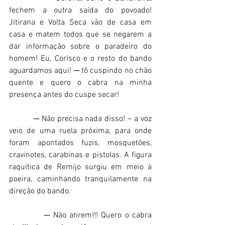
fechem a outra saída do povoado! 
Jitirana e Volta Seca vão de casa em 
casa e matem todos que se negarem a 
dar informação sobre o paradeiro do 
homem! Eu, Corisco e o resto do bando 
aguardamos aqui! ─ tô cuspindo no chão 
quente e quero o cabra na minha 
presença antes do cuspe secar! 
          ─ Não precisa nada disso! – a voz 
veio de uma ruela próxima, para onde 
foram apontados fuzis, mosquetões, 
cravinotes, carabinas e pistolas. A figura 
raquítica de Remijo surgiu em meio à 
poeira, caminhando tranquilamente na 
direção do bando. 
           ─ Não atirem!!! Quero o cabra 