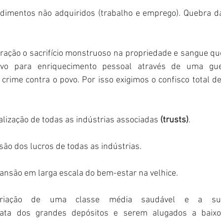
ndimentos não adquiridos (trabalho e emprego). Quebra da
ração o sacrifício monstruoso na propriedade e sangue que
vo para enriquecimento pessoal através de uma gue
ime contra o povo. Por isso exigimos o confisco total de
alização de todas as indústrias associadas 
(trusts)
. 
são dos lucros de todas as indústrias. 
ansão em larga escala do bem-estar na velhice. 
riação de uma classe média saudável e a sua 
iata dos grandes depósitos e serem alugados a baixo