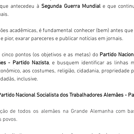
que antecedeu à 
Segunda Guerra Mundial
 e que contin
is.  
ões acadêmicas, é fundamental conhecer (bem) antes que 
 pior, exarar pareceres e publicar notícias em jornais.  
 cinco pontos (os objetivos e as metas) do 
Partido Nacion
ães
- Partido Nazista
, e busquem identificar as linhas 
onômico, aos costumes, religião, cidadania, propriedade pr
dadãs, inclusive. 
artido Nacional Socialista dos Trabalhadores Alemães - Par
cação de todos os alemães na Grande Alemanha com base
 povos. 