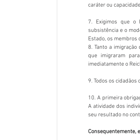
caráter ou capacidade 
7. Exigimos que o 
subsistência e o modo
Estado, os membros d
8. Tanto a imigração
que imigraram para
imediatamente o Reic
9. Todos os cidadãos 
10. A primeira obriga
A atividade dos indiv
seu resultado no cont
Consequentemente, e