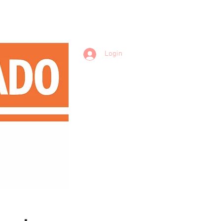
Login