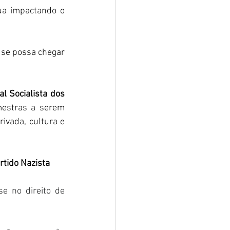
ua impactando o 
se possa chegar 
al Socialista dos
mestras a serem 
ivada, cultura e 
tido Nazista 
 no direito de 