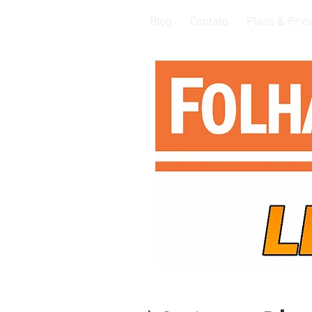
Blog
Contato
Plans & Pric