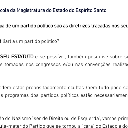
cola da Magistratura do Estado do Espírito Santo
ia de um partido político são as diretrizes traçadas nos seu
iliar) a um partido político? 
SEU ESTATUTO
 e se possível, também pesquise sobre su
es tomadas nos congressos e/ou nas convenções realizad
dem estar propositadamente ocultas (nem tudo pode ser 
s programas dos partidos políticos estão necessariament
ão do Nazismo "ser de Direita ou de Esquerda", vamos prim
élula-mater do Partido que se tornou a "cara" do Estado e d