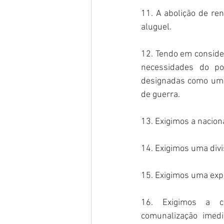
11. A abolição de re
aluguel. 
12. Tendo em conside
necessidades do po
designadas como um cr
de guerra. 
13. Exigimos a nacion
14. Exigimos uma divi
15. Exigimos uma exp
16. Exigimos a c
comunalização imed