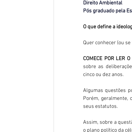
Direito Ambiental
Pós graduado pela Es
O que define a ideolog
Quer conhecer (ou se f
COMECE POR LER O 
sobre as deliberaçõ
cinco ou dez anos.  
Algumas questões po
Porém, geralmente, o
seus estatutos.  
Assim, sobre a quest
o plano político da c