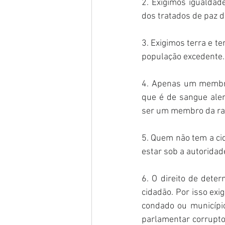
2. Exigimos igualdad
dos tratados de paz d
3. Exigimos terra e te
população excedente.
4. Apenas um membro
que é de sangue ale
ser um membro da ra
5. Quem não tem a ci
estar sob a autoridad
6. O direito de deter
cidadão. Por isso exi
condado ou municípi
parlamentar corrupto