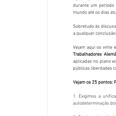
durante um período 
mundo até os dias atua
Sobretudo às discuss
a qualquer conclusão e
Vejam aqui os vinte e
Trabalhadores Alem
aplicadas no plano ec
públicas liberdades ci
Vejam os 25 pontos: P
1. Exigimos a unifi
autodeterminação dos