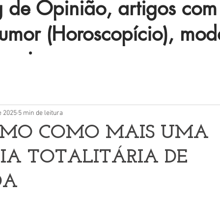
de Opinião, artigos com 
humor (Horoscopício), mod
 mais.
e 2025
5 min de leitura
SMO COMO MAIS UMA
IA TOTALITÁRIA DE
DA