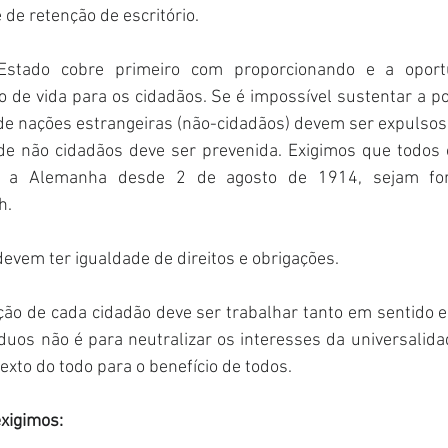
de retenção de escritório. 
Estado cobre primeiro com proporcionando e a oport
 de vida para os cidadãos. Se é impossível sustentar a po
e nações estrangeiras (não-cidadãos) devem ser expulsos 
 de não cidadãos deve ser prevenida. Exigimos que todos 
 a Alemanha desde 2 de agosto de 1914, sejam forç
h. 
devem ter igualdade de direitos e obrigações. 
ção de cada cidadão deve ser trabalhar tanto em sentido espi
íduos não é para neutralizar os interesses da universalida
exto do todo para o benefício de todos. 
xigimos: 