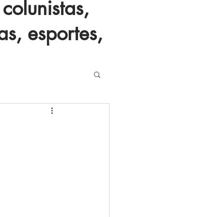
colunistas,
as, esportes,