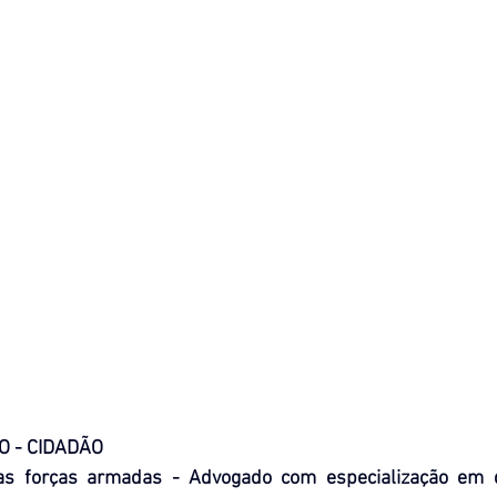
O - CIDADÃO
das forças armadas - Advogado com especialização em di