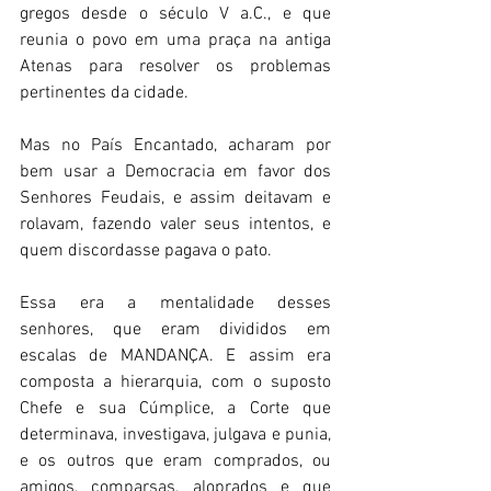
gregos desde o século V a.C., e que 
reunia o povo em uma praça na antiga 
Atenas para resolver os problemas 
pertinentes da cidade. 
Mas no País Encantado, acharam por 
bem usar a Democracia em favor dos 
Senhores Feudais, e assim deitavam e 
rolavam, fazendo valer seus intentos, e 
quem discordasse pagava o pato. 
Essa era a mentalidade desses 
senhores, que eram divididos em 
escalas de MANDANÇA. E assim era 
composta a hierarquia, com o suposto 
Chefe e sua Cúmplice, a Corte que 
determinava, investigava, julgava e punia, 
e os outros que eram comprados, ou 
amigos, comparsas, aloprados e que 