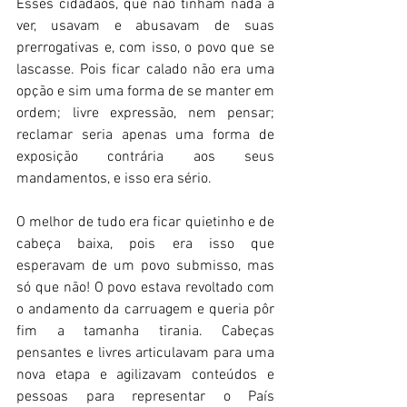
Esses cidadãos, que não tinham nada a 
ver, usavam e abusavam de suas 
prerrogativas e, com isso, o povo que se 
lascasse. Pois ficar calado não era uma 
opção e sim uma forma de se manter em 
ordem; livre expressão, nem pensar; 
reclamar seria apenas uma forma de 
exposição contrária aos seus 
mandamentos, e isso era sério. 
O melhor de tudo era ficar quietinho e de 
cabeça baixa, pois era isso que 
esperavam de um povo submisso, mas 
só que não! O povo estava revoltado com 
o andamento da carruagem e queria pôr 
fim a tamanha tirania. Cabeças 
pensantes e livres articulavam para uma 
nova etapa e agilizavam conteúdos e 
pessoas para representar o País 