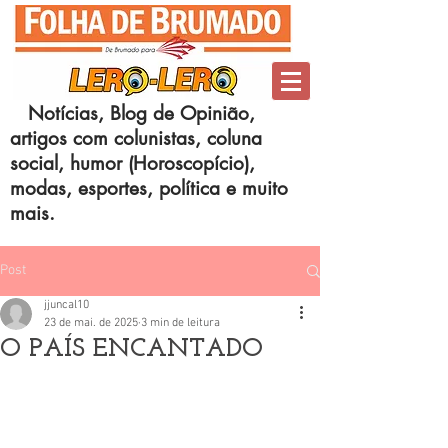
Notícias, Blog de Opinião,
artigos com colunistas, coluna
social, humor (Horoscopício),
modas, esportes, política e muito
mais.
Post
jjuncal10
23 de mai. de 2025
3 min de leitura
O PAÍS ENCANTADO