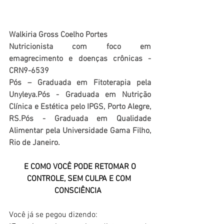
Walkiria Gross Coelho Portes
Nutricionista com foco em 
emagrecimento e doenças crônicas - 
CRN9-6539
Pós – Graduada em Fitoterapia pela 
Unyleya.Pós - Graduada em Nutrição 
Clínica e Estética pelo IPGS, Porto Alegre, 
RS.Pós - Graduada em Qualidade 
Alimentar pela Universidade Gama Filho, 
Rio de Janeiro.
 E COMO VOCÊ PODE RETOMAR O 
CONTROLE, SEM CULPA E COM 
CONSCIÊNCIA 
Você já se pegou dizendo:  