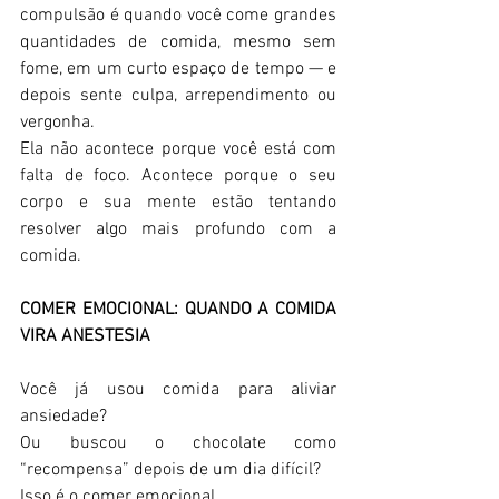
compulsão é quando você come grandes 
quantidades de comida, mesmo sem 
fome, em um curto espaço de tempo — e 
depois sente culpa, arrependimento ou 
vergonha.  
Ela não acontece porque você está com 
falta de foco. Acontece porque o seu 
corpo e sua mente estão tentando 
resolver algo mais profundo com a 
comida.  
COMER EMOCIONAL: QUANDO A COMIDA 
VIRA ANESTESIA 
Você já usou comida para aliviar 
ansiedade?  
Ou buscou o chocolate como 
“recompensa” depois de um dia difícil?  
Isso é o comer emocional.  