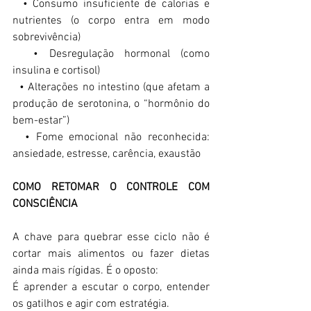
  • Consumo insuficiente de calorias e 
nutrientes (o corpo entra em modo 
sobrevivência)  
  • Desregulação hormonal (como 
insulina e cortisol)  
  • Alterações no intestino (que afetam a 
produção de serotonina, o “hormônio do 
bem-estar”)  
  • Fome emocional não reconhecida: 
ansiedade, estresse, carência, exaustão  
COMO RETOMAR O CONTROLE COM 
CONSCIÊNCIA 
A chave para quebrar esse ciclo não é 
cortar mais alimentos ou fazer dietas 
ainda mais rígidas. É o oposto:  
É aprender a escutar o corpo, entender 
os gatilhos e agir com estratégia.  