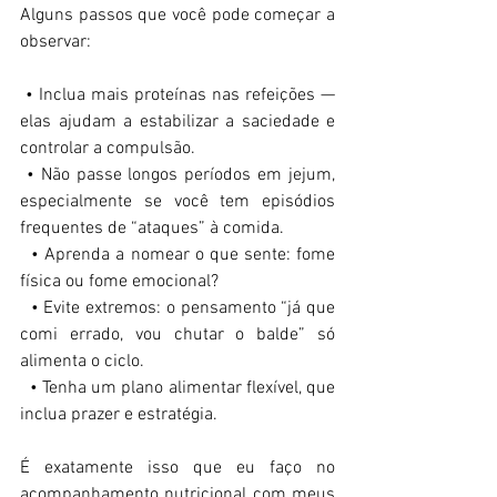
Alguns passos que você pode começar a 
observar:  
 • Inclua mais proteínas nas refeições — 
elas ajudam a estabilizar a saciedade e 
controlar a compulsão.  
 • Não passe longos períodos em jejum, 
especialmente se você tem episódios 
frequentes de “ataques” à comida.  
  • Aprenda a nomear o que sente: fome 
física ou fome emocional?  
  • Evite extremos: o pensamento “já que 
comi errado, vou chutar o balde” só 
alimenta o ciclo.  
  • Tenha um plano alimentar flexível, que 
inclua prazer e estratégia.  
É exatamente isso que eu faço no 
acompanhamento nutricional com meus 