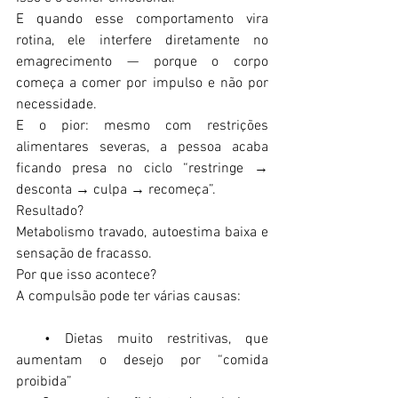
E quando esse comportamento vira 
rotina, ele interfere diretamente no 
emagrecimento — porque o corpo 
começa a comer por impulso e não por 
necessidade.  
E o pior: mesmo com restrições 
alimentares severas, a pessoa acaba 
ficando presa no ciclo “restringe → 
desconta → culpa → recomeça”.  
Resultado?  
Metabolismo travado, autoestima baixa e 
sensação de fracasso. 
Por que isso acontece?  
A compulsão pode ter várias causas:  
  • Dietas muito restritivas, que 
aumentam o desejo por “comida 
proibida”  