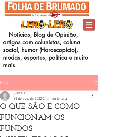
Notícias, Blog de Opinião,
artigos com colunistas, coluna
social, humor (Horoscopício),
modas, esportes, política e muito
mais.
Post
jjuncal10
28 de ago. de 2022
2 min de leitura
O QUE SÃO E COMO
FUNCIONAM OS
FUNDOS