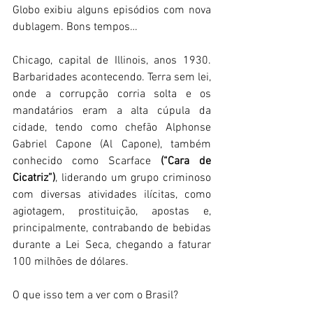
Globo exibiu alguns episódios com nova 
dublagem. Bons tempos… 
Chicago, capital de Illinois, anos 1930. 
Barbaridades acontecendo. Terra sem lei, 
onde a corrupção corria solta e os 
mandatários eram a alta cúpula da 
cidade, tendo como chefão Alphonse 
Gabriel Capone (Al Capone), também 
conhecido como Scarface 
(“Cara de 
Cicatriz”)
, liderando um grupo criminoso 
com diversas atividades ilícitas, como 
agiotagem, prostituição, apostas e, 
principalmente, contrabando de bebidas 
durante a Lei Seca, chegando a faturar 
100 milhões de dólares. 
O que isso tem a ver com o Brasil? 