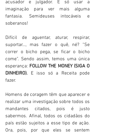
acusador e julgador. É só usar a 
imaginação para ver mais alguma 
fantasia. Semideuses intocáveis e 
soberanos! 
Difícil de aguentar, aturar, respirar, 
suportar…, mas fazer o quê, né? “Se 
correr o bicho pega, se ficar o bicho 
come”. Sendo assim, temos uma única 
esperança: 
FOLLOW THE MONEY (SIGA O 
DINHEIRO).
 E isso só a Receita pode 
fazer. 
Homens de coragem têm que aparecer e 
realizar uma investigação sobre todos os 
mandantes citados, pois é justo 
sabermos. Afinal, todos os cidadãos do 
país estão sujeitos a esse tipo de ação. 
Ora, pois, por que eles se sentem 