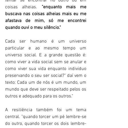
tentar se encontrar no outro ou em 
coisas alheias. 
"enquanto mais me 
buscava nas coisas alheias mais eu me 
afastava de mim, só me encontrei 
quando ouvi o meu silêncio."
Cada ser humano é um universo 
particular e ao mesmo tempo um 
universo social. E a grande questão é: 
como viver a vida social sem se anular e 
como viver sua vida enquanto individuo 
preservando o seu ser social?" daí vem o 
texto: Cada um de nós é um mundo, um 
mundo que deve ser respeitado pelos os 
outros e adequado para os outros." 
A resiliência também foi um tema 
central. "quando torcer um pé lembre-se 
do outro, quando torcer os dois lembre-