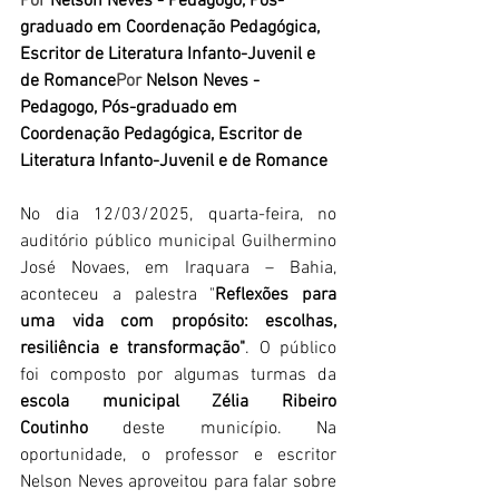
Por 
Nelson Neves - Pedagogo, Pós-
graduado em Coordenação Pedagógica, 
Escritor de Literatura Infanto-Juvenil e 
de Romance
Por 
Nelson Neves - 
Pedagogo, Pós-graduado em 
Coordenação Pedagógica, Escritor de 
Literatura Infanto-Juvenil e de Romance
No dia 12/03/2025, quarta-feira, no 
auditório público municipal Guilhermino 
José Novaes, em Iraquara – Bahia, 
aconteceu a palestra "
Reflexões para 
uma vida com propósito: escolhas, 
resiliência e transformação"
. O público 
foi composto por algumas turmas da 
escola municipal Zélia Ribeiro 
Coutinho
 deste município. Na 
oportunidade, o professor e escritor 
Nelson Neves aproveitou para falar sobre 