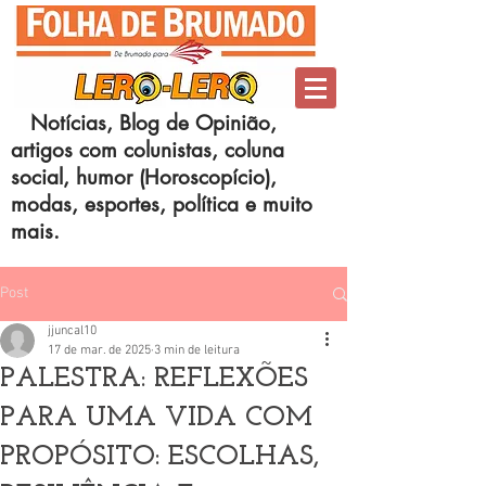
Notícias, Blog de Opinião,
artigos com colunistas, coluna
social, humor (Horoscopício),
modas, esportes, política e muito
mais.
Post
jjuncal10
17 de mar. de 2025
3 min de leitura
PALESTRA: REFLEXÕES
PARA UMA VIDA COM
PROPÓSITO: ESCOLHAS,