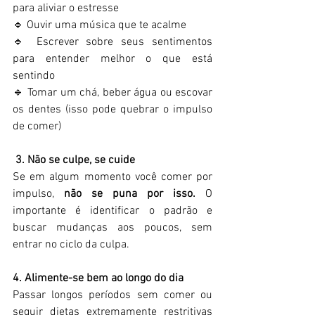
para aliviar o estresse 
🔹 Ouvir uma música que te acalme 
🔹 Escrever sobre seus sentimentos 
para entender melhor o que está 
sentindo 
🔹 Tomar um chá, beber água ou escovar 
os dentes (isso pode quebrar o impulso 
de comer)  
 3. Não se culpe, se cuide 
Se em algum momento você comer por 
impulso, 
não se puna
por isso.
 O 
importante é identificar o padrão e 
buscar mudanças aos poucos, sem 
entrar no ciclo da culpa.  
4. Alimente-se bem ao longo do dia 
Passar longos períodos sem comer ou 
seguir dietas extremamente restritivas 