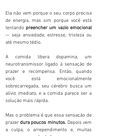
Ela não vem porque o seu corpo precisa 
de energia, mas sim porque você está 
tentando 
preencher um vazio emocional 
— seja ansiedade, estresse, tristeza ou 
até mesmo tédio.  
A comida libera dopamina, um 
neurotransmissor ligado à sensação de 
prazer e recompensa. Então, quando 
você está emocionalmente 
sobrecarregada, seu cérebro busca um 
alívio imediato, e a comida parece ser a 
solução mais rápida.  
Mas o problema é que essa sensação de 
prazer 
dura poucos
minutos.
 Depois vem 
a culpa, o arrependimento e, muitas 