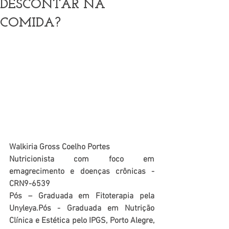
DESCONTAR NA
COMIDA?
Walkiria Gross Coelho Portes
Nutricionista com foco em 
emagrecimento e doenças crônicas - 
CRN9-6539
Pós – Graduada em Fitoterapia pela 
Unyleya.Pós - Graduada em Nutrição 
Clínica e Estética pelo IPGS, Porto Alegre, 