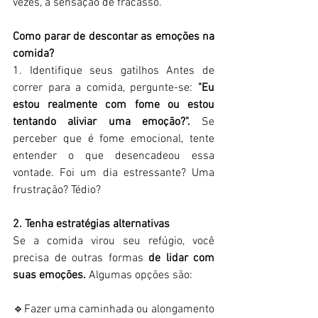
vezes, a sensação de fracasso.  
Como parar de descontar as emoções na 
comida? 
1. Identifique seus gatilhos Antes de 
correr para a comida, pergunte-se: 
"Eu 
estou realmente com fome ou estou 
tentando
aliviar uma emoção?".
 Se 
perceber que é fome emocional, tente 
entender o que desencadeou essa 
vontade. Foi um dia estressante? Uma 
frustração? Tédio?  
2. Tenha estratégias alternativas 
Se a comida virou seu refúgio, você 
precisa de outras formas 
de
lidar com 
suas emoções. 
Algumas opções são:  
🔹Fazer uma caminhada ou alongamento 