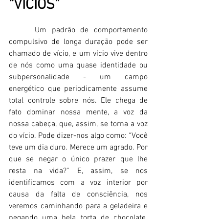
“VÍCIOS”
     Um padrão de comportamento 
compulsivo de longa duração pode ser 
chamado de vício, e um vício vive dentro 
de nós como uma quase identidade ou 
subpersonalidade - um campo 
energético que periodicamente assume 
total controle sobre nós. Ele chega de 
fato dominar nossa mente, a voz da 
nossa cabeça, que, assim, se torna a voz 
do vício. Pode dizer-nos algo como: “Você 
teve um dia duro. Merece um agrado. Por 
que se negar o único prazer que lhe 
resta na vida?” E, assim, se nos 
identificamos com a voz interior por 
causa da falta de consciência, nos 
veremos caminhando para a geladeira e 
pegando uma bela torta de chocolate. 