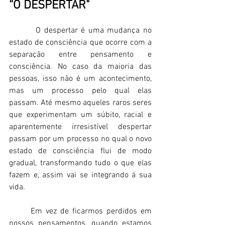
“O DESPERTAR"
        O despertar é uma mudança no 
estado de consciência que ocorre com a 
separação entre pensamento e 
consciência. No caso da maioria das 
pessoas, isso não é um acontecimento, 
mas um processo pelo qual elas 
passam. Até mesmo aqueles raros seres 
que experimentam um súbito, racial e 
aparentemente irresistível despertar 
passam por um processo no qual o novo 
estado de consciência flui de modo 
gradual, transformando tudo o que elas 
fazem e, assim vai se integrando á sua 
vida. 
      Em vez de ficarmos perdidos em 
nossos pensamentos, quando estamos 