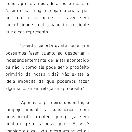
depois procuramos adotar esse modelo. 
Assim essa imagem, seja ela criada por 
nós ou pelos outros, é viver sem 
autenticidade - outro papel inconsciente 
que o ego representa. 
      Portanto, se não existe nada que 
possamos fazer quanto ao despertar - 
independentemente de já ter acontecido 
ou não -, como ele pode ser o propósito 
primário da nossa vida? Não existe a 
ideia implícita de que podemos fazer 
alguma coisa em relação ao propósito? 
      Apenas o primeiro despertar, o 
lampejo inicial da consciência sem 
pensamento, acontece por graça, sem 
nenhum gesto da nossa parte. Se você 
considera esse livro incompreensível ou 