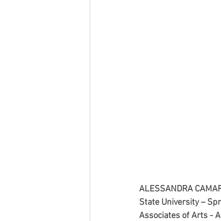
ALESSANDRA CAMARA -
State University – Spr
Associates of Arts - 