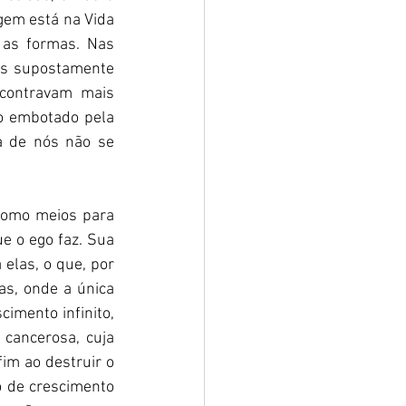
em está na Vida 
 as formas. Nas 
os supostamente 
contravam mais 
 embotado pela 
a de nós não se 
como meios para 
e o ego faz. Sua 
elas, o que, por 
s, onde a única 
imento infinito, 
cancerosa, cuja 
im ao destruir o 
 de crescimento 