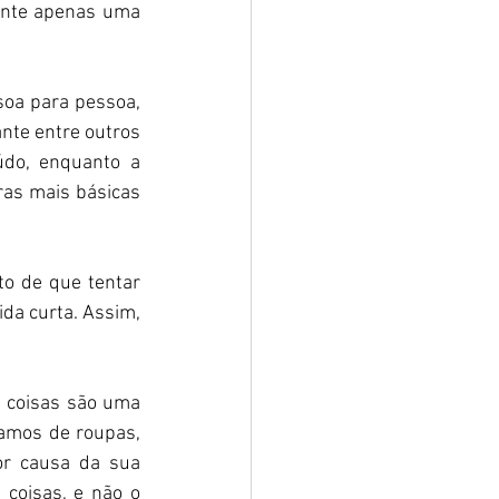
ente apenas uma 
soa para pessoa, 
nte entre outros 
do, enquanto a 
ras mais básicas 
o de que tentar 
da curta. Assim, 
s coisas são uma 
amos de roupas, 
r causa da sua 
coisas, e não o 