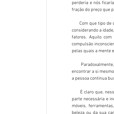
perderia e nós ficar
fração do preço que 
      Com que tipo de
considerando a idade,
fatores. Aquilo com
compulsão inconscient
pelas quais a mente e
      Paradoxalment
encontrar a si mesmo 
a pessoa continua bu
      È claro que, ne
parte necessária e i
móveis, ferramentas
beleza ou da sua car