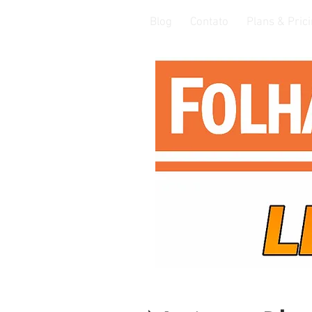
Blog
Contato
Plans & Pric