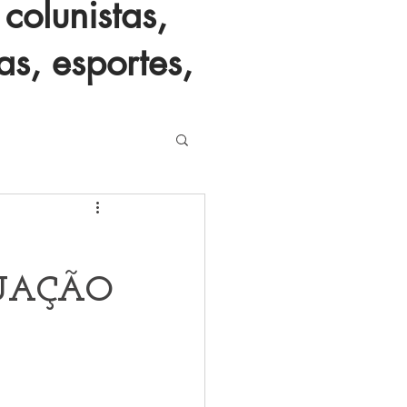
colunistas,
as, esportes,
UAÇÃO