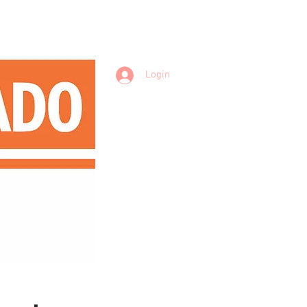
Login