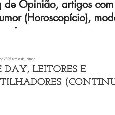
de Opinião, artigos com 
humor (Horoscopício), mod
 mais.
 de 2025
4 min de leitura
E DAY, LEITORES E
TILHADORES (CONTIN