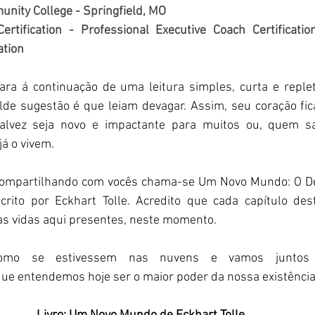
nity College - Springfield, MO
ertification - Professional Executive Coach Certification
ation
ilde sugestão é que leiam devagar. Assim, seu coração fic
alvez seja novo e impactante para muitos ou, quem s
 o vivem.  
u compartilhando com vocês chama-se Um Novo Mundo: O D
crito por Eckhart Tolle. Acredito que cada capítulo des
as vidas aqui presentes, neste momento.  
como se estivessem nas nuvens e vamos juntos c
e entendemos hoje ser o maior poder da nossa existência: 