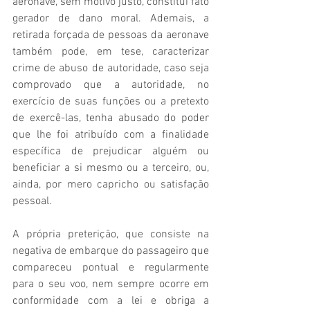
aeronave, sem motivo justo, constitui fato 
gerador de dano moral. Ademais, a 
retirada forçada de pessoas da aeronave 
também pode, em tese, caracterizar 
crime de abuso de autoridade, caso seja 
comprovado que a autoridade, no 
exercício de suas funções ou a pretexto 
de exercê-las, tenha abusado do poder 
que lhe foi atribuído com a finalidade 
específica de prejudicar alguém ou 
beneficiar a si mesmo ou a terceiro, ou, 
ainda, por mero capricho ou satisfação 
pessoal.
A própria preterição, que consiste na 
negativa de embarque do passageiro que 
compareceu pontual e regularmente 
para o seu voo, nem sempre ocorre em 
conformidade com a lei e obriga a 