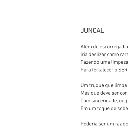
JUNCAL
Além de escorregadio 
Iria deslizar como rara
Fazendo uma limpeza
Para fortalecer o SER 
Um truque que limpa 
Mas que deve ser cons
Com sinceridade, ou p
Em um toque de sober
Poderia ser um faz de 