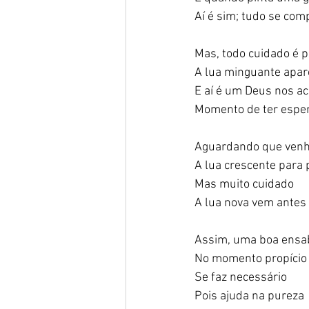
Aí é sim; tudo se comp
Mas, todo cuidado é p
A lua minguante apare
E aí é um Deus nos ac
Momento de ter esper
Aguardando que venha
A lua crescente para p
Mas muito cuidado    
A lua nova vem antes 
Assim, uma boa ensab
No momento propício 
Se faz necessário    
Pois ajuda na pureza 