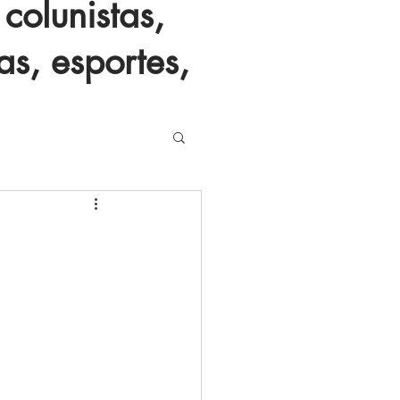
colunistas,
as, esportes,