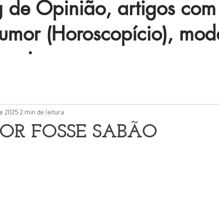
de Opinião, artigos com 
humor (Horoscopício), mod
 mais.
de 2025
2 min de leitura
OR FOSSE SABÃO