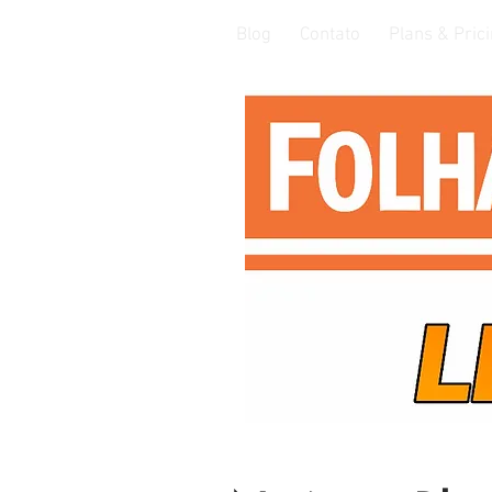
Blog
Contato
Plans & Pric