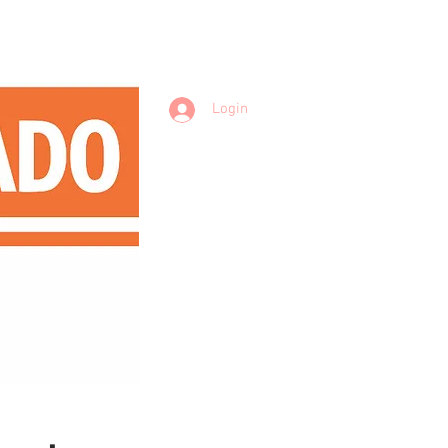
Login