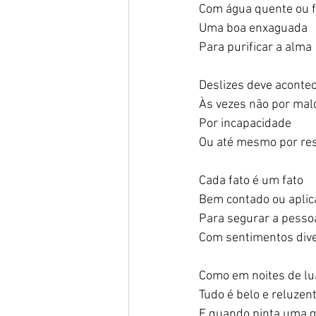
Com água quente ou fr
Uma boa enxaguada   
Para purificar a alma 
Deslizes deve acontece
Às vezes não por mald
Por incapacidade    
Ou até mesmo por resi
Cada fato é um fato  
Bem contado ou aplica
Para segurar a pesso
Com sentimentos dive
Como em noites de lua
Tudo é belo e reluzent
E quando pinta uma gr