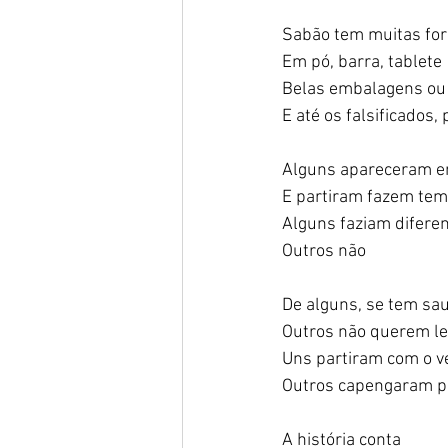
Sabão tem muitas for
Em pó, barra, tablete  
Belas embalagens ou 
E até os falsificados,
Alguns apareceram em
E partiram fazem temp
Alguns faziam diferen
Outros não  
De alguns, se tem sau
Outros não querem le
Uns partiram com o ve
Outros capengaram pa
A história conta   