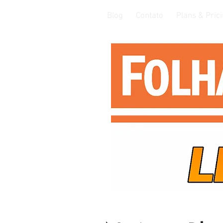
Blog
Contato
Plans & Pric