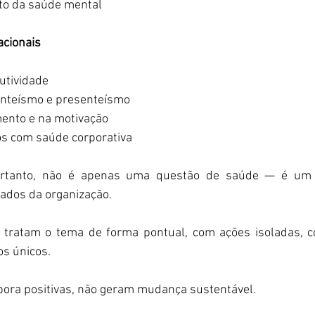
o da saúde mental  
acionais 
utividade 
nteísmo e presenteísmo 
ento e na motivação 
os com saúde corporativa 
ortanto, não é apenas uma questão de saúde — é um f
ados da organização. 
s tratam o tema de forma pontual, com ações isoladas, 
s únicos. 
mbora positivas, não geram mudança sustentável. 