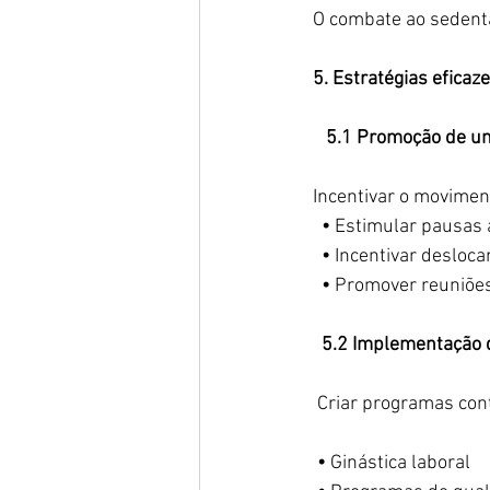
 O combate ao sedent
5. Estratégias efica
5.1 Promoção de um
 Incentivar o movimen
   •
 Estimular pausas 
   • 
Incentivar desloca
   •
 Promover reuniões
5.2 Implementação 
  Criar programas con
  • 
Ginástica laboral 