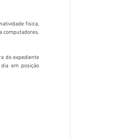
tividade física, 
 computadores, 
a do expediente 
dia em posição 