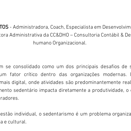
TOS
 - Administradora, Coach, Especialista em Desenvolv
etora Administrativa da CC&DHO – Consultoria Contábil & D
humano Organizacional.
m se consolidado como um dos principais desafios de sa
um fator crítico dentro das organizações modernas.
 mais digital, onde atividades são predominantemente real
mento sedentário impacta diretamente a produtividade, o 
radores. 
stão individual, o sedentarismo é um problema organizac
 e cultural. 