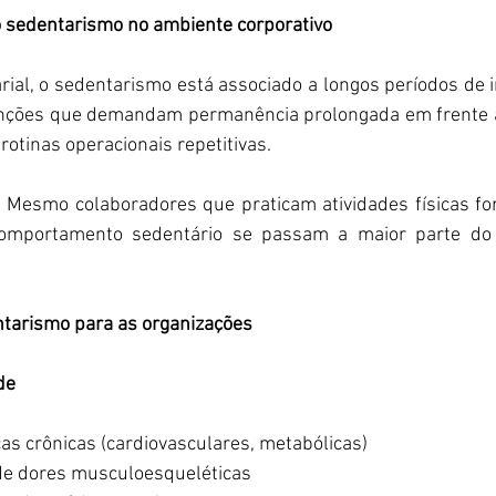
 o sedentarismo no ambiente corporativo
ial, o sedentarismo está associado a longos períodos de ina
nções que demandam permanência prolongada em frente a
otinas operacionais repetitivas.  
: Mesmo colaboradores que praticam atividades físicas for
omportamento sedentário se passam a maior parte do 
ntarismo para as organizações 
de 
s crônicas (cardiovasculares, metabólicas) 
 de dores musculoesqueléticas 