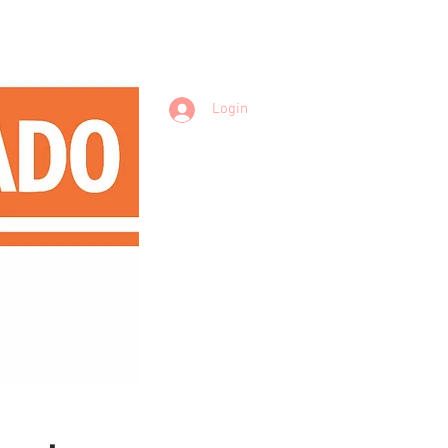
Login