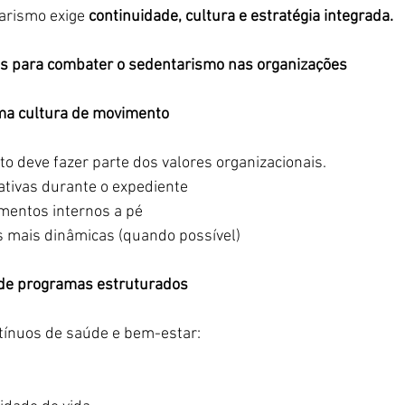
arismo exige 
continuidade, cultura e estratégia integrada. 
zes para combater o sedentarismo nas organizações 
a cultura de movimento 
to deve fazer parte dos valores organizacionais. 
ativas durante o expediente 
mentos internos a pé  
 mais dinâmicas (quando possível) 
de programas estruturados 
tínuos de saúde e bem-estar: 