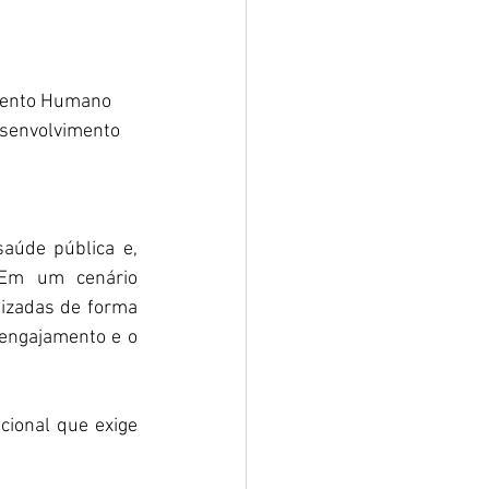
imento Humano 
esenvolvimento 
úde pública e, 
 Em um cenário 
izadas de forma 
engajamento e o 
ional que exige 