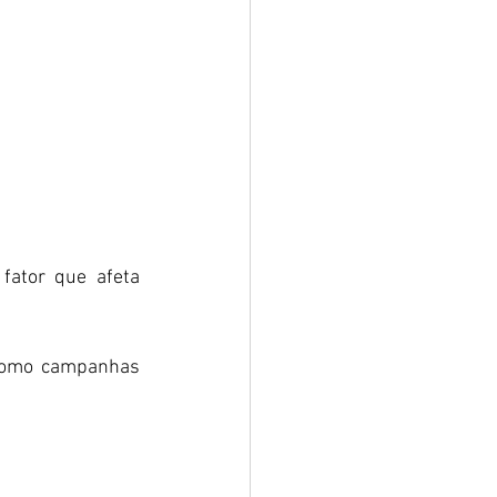
ator que afeta 
como campanhas 