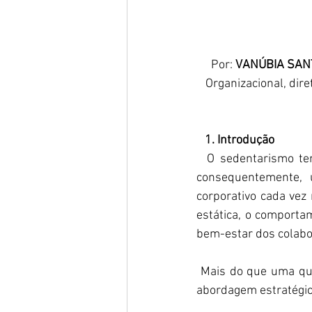
Por: 
VANÚBIA SAN
Organizacional, dir
   1. Introdução 
  O sedentarismo te
consequentemente, 
corporativo cada vez
estática, o comporta
bem-estar dos colabo
 Mais do que uma que
abordagem estratégica