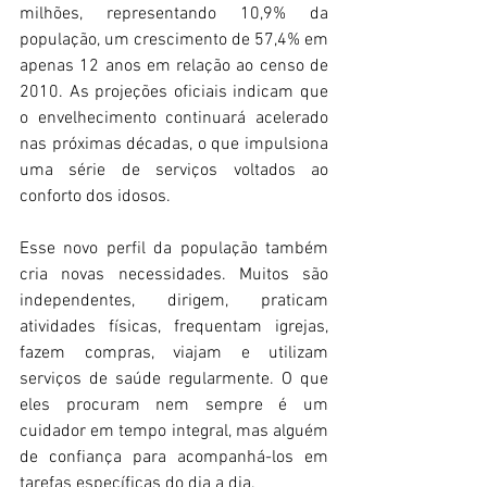
milhões, representando 10,9% da 
população, um crescimento de 57,4% em 
apenas 12 anos em relação ao censo de 
2010. As projeções oficiais indicam que 
o envelhecimento continuará acelerado 
nas próximas décadas, o que impulsiona 
uma série de serviços voltados ao 
conforto dos idosos.
Esse novo perfil da população também 
cria novas necessidades. Muitos são 
independentes, dirigem, praticam 
atividades físicas, frequentam igrejas, 
fazem compras, viajam e utilizam 
serviços de saúde regularmente. O que 
eles procuram nem sempre é um 
cuidador em tempo integral, mas alguém 
de confiança para acompanhá-los em 
tarefas específicas do dia a dia.