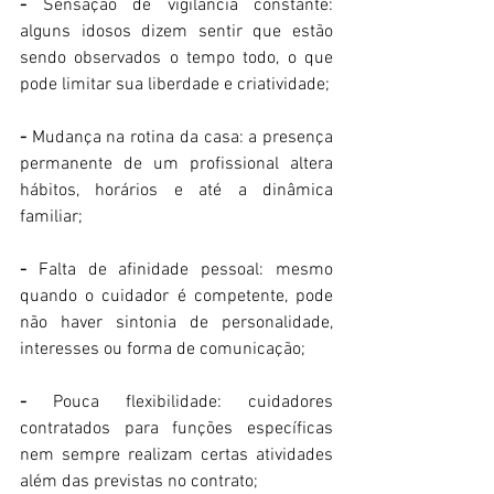
-
 Sensação de vigilância constante: 
alguns idosos dizem sentir que estão 
sendo observados o tempo todo, o que 
pode limitar sua liberdade e criatividade;
-
 Mudança na rotina da casa: a presença 
permanente de um profissional altera 
hábitos, horários e até a dinâmica 
familiar;
-
 Falta de afinidade pessoal: mesmo 
quando o cuidador é competente, pode 
não haver sintonia de personalidade, 
interesses ou forma de comunicação;
-
 Pouca flexibilidade: cuidadores 
contratados para funções específicas 
nem sempre realizam certas atividades 
além das previstas no contrato;