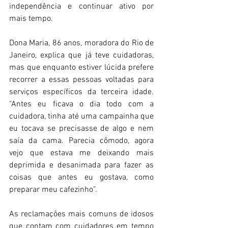
independência e continuar ativo por 
mais tempo. 
Dona Maria, 86 anos, moradora do Rio de 
Janeiro, explica que já teve cuidadoras, 
mas que enquanto estiver lúcida prefere 
recorrer a essas pessoas voltadas para 
serviços específicos da terceira idade. 
“Antes eu ficava o dia todo com a 
cuidadora, tinha até uma campainha que 
eu tocava se precisasse de algo e nem 
saía da cama. Parecia cômodo, agora 
vejo que estava me deixando mais 
deprimida e desanimada para fazer as 
coisas que antes eu gostava, como 
preparar meu cafezinho”.
As reclamações mais comuns de idosos 
que contam com cuidadores em tempo 