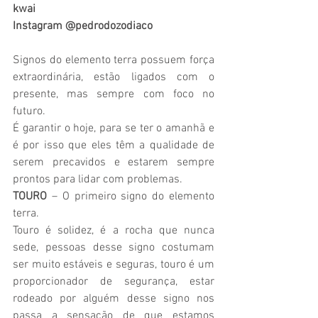
kwai 
Instagram @pedrodozodiaco
Signos do elemento terra possuem força 
extraordinária, estão ligados com o 
presente, mas sempre com foco no 
futuro. 
É garantir o hoje, para se ter o amanhã e 
é por isso que eles têm a qualidade de 
serem precavidos e estarem sempre 
prontos para lidar com problemas.
TOURO
 – O primeiro signo do elemento 
terra. 
Touro é solidez, é a rocha que nunca 
sede, pessoas desse signo costumam 
ser muito estáveis e seguras, touro é um 
proporcionador de segurança, estar 
rodeado por alguém desse signo nos 
passa a sensação de que estamos 