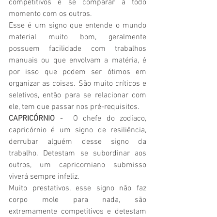
competitivos e se comparar a todo 
momento com os outros. 
Esse é um signo que entende o mundo 
material muito bom, geralmente 
possuem facilidade com trabalhos 
manuais ou que envolvam a matéria, é 
por isso que podem ser ótimos em 
organizar as coisas. São muito críticos e 
seletivos, então para se relacionar com 
ele, tem que passar nos pré-requisitos. 
CAPRICÓRNIO
 -  O chefe do zodíaco, 
capricórnio é um signo de resiliência, 
derrubar alguém desse signo da 
trabalho. Detestam se subordinar aos 
outros, um capricorniano submisso 
viverá sempre infeliz. 
Muito prestativos, esse signo não faz 
corpo mole para nada, são 
extremamente competitivos e detestam 