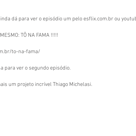
Ainda dá para ver o episódio um pelo esflix.com.br ou yout
GORA MESMO: TÔ NA FAMA !!!!! 
lix.com.br/to-na-fama/ 
a para ver o segundo episódio. 
s um projeto incrível Thiago Michelasi.