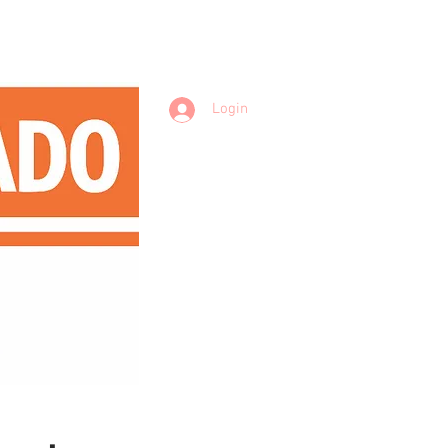
Login