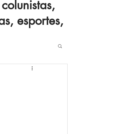
colunistas,
as, esportes,