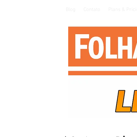
Blog
Contato
Plans & Pric