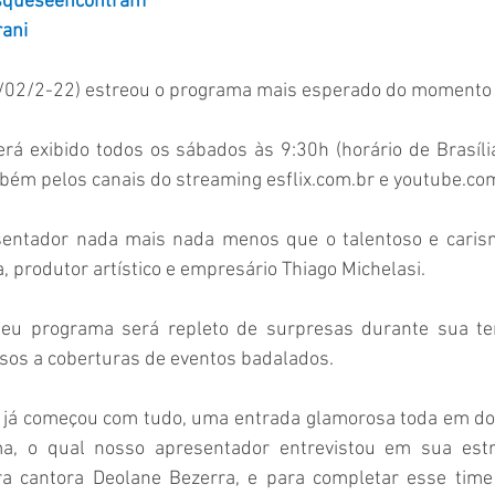
asqueseencontram
rani
/02/2-22) estreou o programa mais esperado do momento !
mbém pelos canais do streaming esflix.com.br e youtube.co
 produtor artístico e empresário Thiago Michelasi.
sos a coberturas de eventos badalados.
a, o qual nosso apresentador entrevistou em sua estre
ra cantora Deolane Bezerra, e para completar esse time