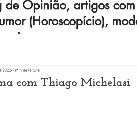
de Opinião, artigos com 
humor (Horoscopício), mod
 mais.
de 2022
1 min de leitura
ma com Thiago Michelasi