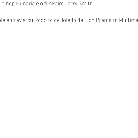
p hop Hungria e o funkeiro Jerry Smith. 
ele entrevistou Rodolfo de Toledo da Lion Premium Multim