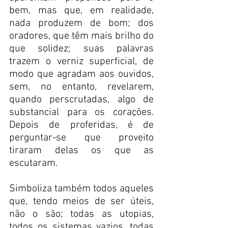
bem, mas que, em realidade, 
nada produzem de bom; dos 
oradores, que têm mais brilho do 
que solidez; suas palavras 
trazem o verniz superficial, de 
modo que agradam aos ouvidos, 
sem, no entanto, revelarem, 
quando perscrutadas, algo de 
substancial para os corações. 
Depois de proferidas, é de 
perguntar-se que proveito 
tiraram delas os que as 
escutaram. 
Simboliza também todos aqueles 
que, tendo meios de ser úteis, 
não o são; todas as utopias, 
todos os sistemas vazios, todas 