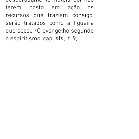
deliberadamente inúteis, por não 
terem posto em ação os 
recursos que traziam consigo, 
serão tratados como a figueira 
que secou (O evangelho segundo 
o espiritismo, cap. XIX, it. 9). 