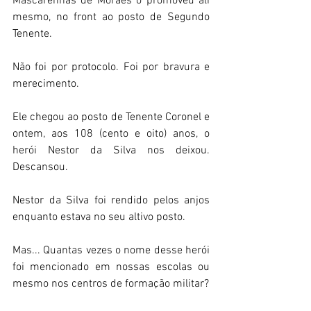
Mascarenhas de Moraes o promoveu ali 
mesmo, no front ao posto de Segundo 
Tenente. 
Não foi por protocolo. Foi por bravura e 
merecimento. 
Ele chegou ao posto de Tenente Coronel e 
ontem, aos 108 (cento e oito) anos, o 
herói Nestor da Silva nos deixou. 
Descansou.
Nestor da Silva foi rendido pelos anjos 
enquanto estava no seu altivo posto.
Mas... Quantas vezes o nome desse herói 
foi mencionado em nossas escolas ou 
mesmo nos centros de formação militar?