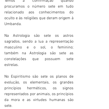
Temos a confirmação quando 
procuramos o número sete em tudo 
relacionado aos conhecimentos do 
oculto e às religiões que deram origem à 
Umbanda. 
Na Astrologia são sete os astros 
sagrados, sendo a lua a representação 
masculino e o sol, o feminino; 
também na Astrologia são sete as 
constelações que possuem sete 
estrelas. 
No Espiritismo são sete os planos de 
evolução, os elementais, os grandes 
princípios herméticos, os signos 
representados por animais, os princípios 
da mora e as virtudes humanas são 
sete. 