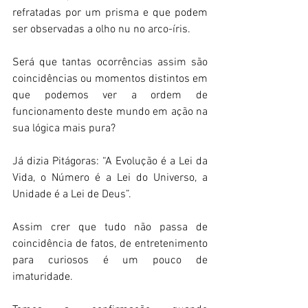
refratadas por um prisma e que podem 
ser observadas a olho nu no arco-íris. 
Será que tantas ocorrências assim são 
coincidências ou momentos distintos em 
que podemos ver a ordem de 
funcionamento deste mundo em ação na 
sua lógica mais pura? 
Já dizia Pitágoras: “A Evolução é a Lei da 
Vida, o Número é a Lei do Universo, a 
Unidade é a Lei de Deus”. 
Assim crer que tudo não passa de 
coincidência de fatos, de entretenimento 
para curiosos é um pouco de 
imaturidade. 