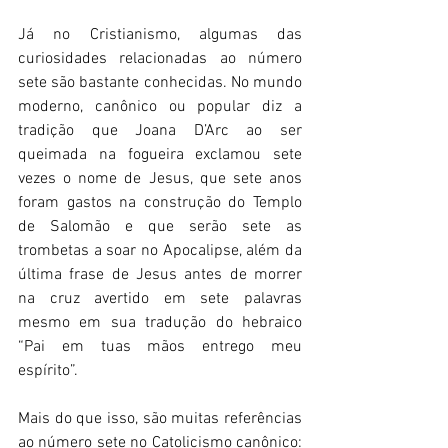
Já no Cristianismo, algumas das 
curiosidades relacionadas ao número 
sete são bastante conhecidas. No mundo 
moderno, canônico ou popular diz a 
tradição que Joana D’Arc ao ser 
queimada na fogueira exclamou sete 
vezes o nome de Jesus, que sete anos 
foram gastos na construção do Templo 
de Salomão e que serão sete as 
trombetas a soar no Apocalipse, além da 
última frase de Jesus antes de morrer 
na cruz avertido em sete palavras 
mesmo em sua tradução do hebraico 
“Pai em tuas mãos entrego meu 
espírito”. 
Mais do que isso, são muitas referências 
ao número sete no Catolicismo canônico: 