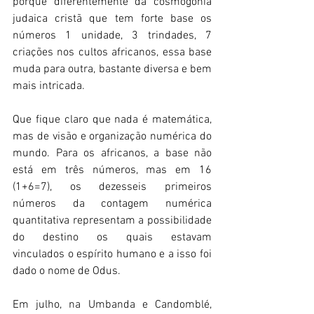
porque diferentemente da cosmogonia 
judaica cristã que tem forte base os 
números 1 unidade, 3 trindades, 7 
criações nos cultos africanos, essa base 
muda para outra, bastante diversa e bem 
mais intricada. 
Que fique claro que nada é matemática, 
mas de visão e organização numérica do 
mundo. Para os africanos, a base não 
está em três números, mas em 16 
(1+6=7), os dezesseis primeiros 
números da contagem numérica 
quantitativa representam a possibilidade 
do destino os quais estavam 
vinculados o espírito humano e a isso foi 
dado o nome de Odus. 
Em julho, na Umbanda e Candomblé, 