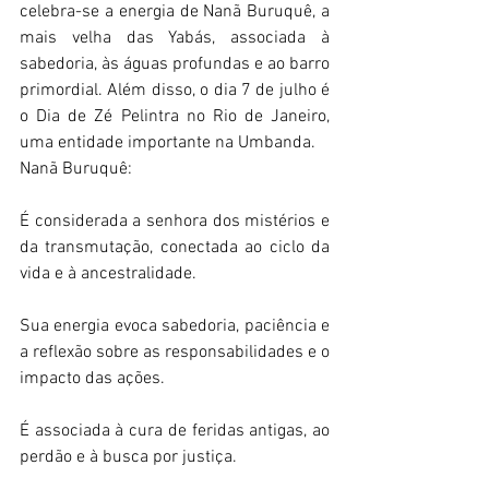
celebra-se a energia de Nanã Buruquê, a 
mais velha das Yabás, associada à 
sabedoria, às águas profundas e ao barro 
primordial. Além disso, o dia 7 de julho é 
o Dia de Zé Pelintra no Rio de Janeiro, 
uma entidade importante na Umbanda.  
Nanã Buruquê: 
É considerada a senhora dos mistérios e 
da transmutação, conectada ao ciclo da 
vida e à ancestralidade.  
Sua energia evoca sabedoria, paciência e 
a reflexão sobre as responsabilidades e o 
impacto das ações.  
É associada à cura de feridas antigas, ao 
perdão e à busca por justiça.  