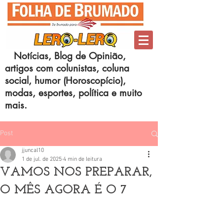
Notícias, Blog de Opinião,
artigos com colunistas, coluna
social, humor (Horoscopício),
modas, esportes, política e muito
mais.
Post
jjuncal10
1 de jul. de 2025
4 min de leitura
VAMOS NOS PREPARAR,
O MÊS AGORA É O 7