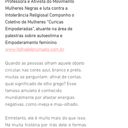
Professora e Ativista do Movimento 
Mulheres Negras e luta contra a 
Intolerância Religiosa! Componho o 
Coletivo de Mulheres “Curicas 
Empoderadas”, atuante na área de 
palestras sobre autoestima e 
Empoderamento feminino
www.folhadebrumado.com.br
Quando as pessoas olham aquele objeto 
circular, nas cores azul, branco e preto, 
muitas se perguntam: afinal de contas, 
qual significado de olho grego? Esse 
famoso amuleto é conhecido 
mundialmente por afastar energias 
negativas, como inveja e mau-olhado. 
Entretanto, ele é muito mais do que isso. 
Há muita história por trás dele e formas 