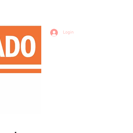
Login