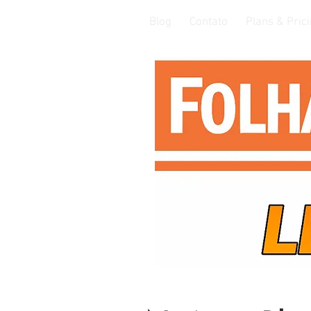
Blog
Contato
Plans & Pric