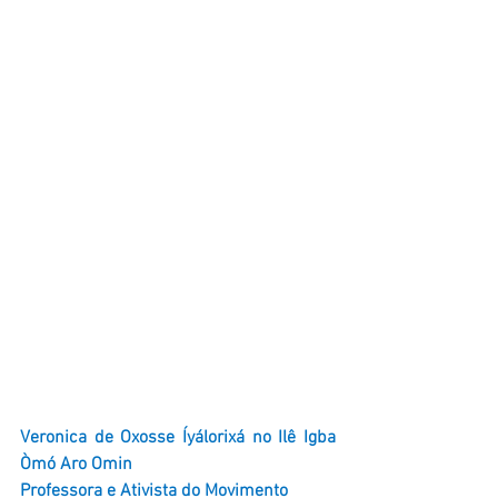
Veronica de Oxosse Íyálorixá no Ilê Igba 
Òmó Aro Omin 
Professora e Ativista do Movimento 